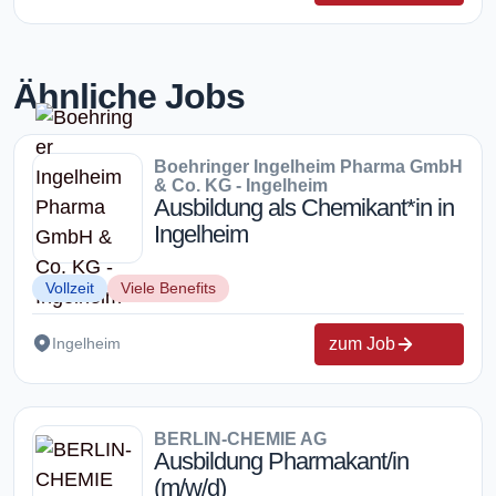
Ähnliche Jobs
Boehringer Ingelheim Pharma GmbH
& Co. KG - Ingelheim
Ausbildung als Chemikant*in in
Ingelheim
Vollzeit
Viele Benefits
zum Job
Ingelheim
BERLIN-CHEMIE AG
Ausbildung Pharmakant/in
(m/w/d)