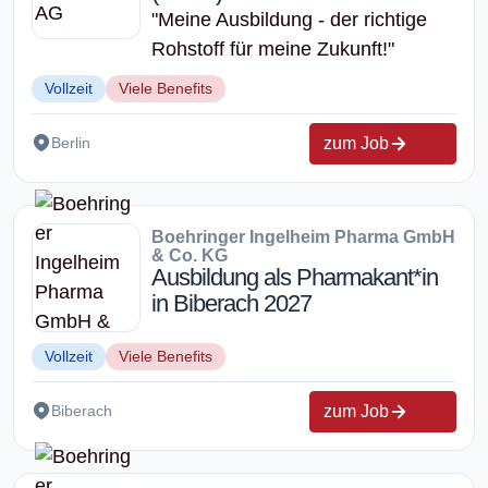
"Meine Ausbildung - der richtige
Rohstoff für meine Zukunft!"
Vollzeit
Viele Benefits
zum Job
Berlin
Boehringer Ingelheim Pharma GmbH
& Co. KG
Ausbildung als Pharmakant*in
in Biberach 2027
Vollzeit
Viele Benefits
zum Job
Biberach