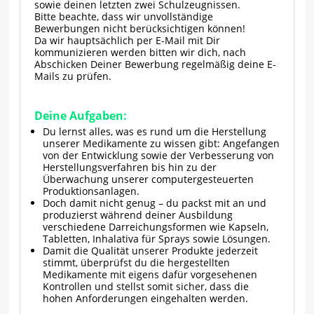
sowie deinen letzten zwei Schulzeugnissen.
Bitte beachte, dass wir unvollständige
Bewerbungen nicht berücksichtigen können!
Da wir hauptsächlich per E-Mail mit Dir
kommunizieren werden bitten wir dich, nach
Abschicken Deiner Bewerbung regelmäßig deine E-
Mails zu prüfen.
Deine Aufgaben:
Du lernst alles, was es rund um die Herstellung
unserer Medikamente zu wissen gibt: Angefangen
von der Entwicklung sowie der Verbesserung von
Herstellungsverfahren bis hin zu der
Überwachung unserer computergesteuerten
Produktionsanlagen.
Doch damit nicht genug – du packst mit an und
produzierst während deiner Ausbildung
verschiedene Darreichungsformen wie Kapseln,
Tabletten, Inhalativa für Sprays sowie Lösungen.
Damit die Qualität unserer Produkte jederzeit
stimmt, überprüfst du die hergestellten
Medikamente mit eigens dafür vorgesehenen
Kontrollen und stellst somit sicher, dass die
hohen Anforderungen eingehalten werden.