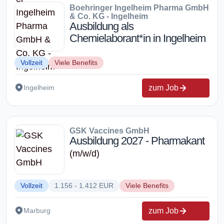
Boehringer Ingelheim Pharma GmbH
& Co. KG - Ingelheim
Ausbildung als
Chemielaborant*in in Ingelheim
Vollzeit
Viele Benefits
zum Job
Ingelheim
GSK Vaccines GmbH
Ausbildung 2027 - Pharmakant
(m/w/d)
Vollzeit
1.156 - 1.412 EUR
Viele Benefits
zum Job
Marburg