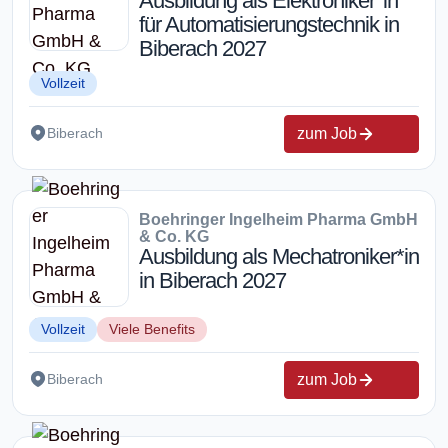
Ausbildung als Elektroniker*in
für Automatisierungstechnik in
Biberach 2027
Vollzeit
zum Job
Biberach
Boehringer Ingelheim Pharma GmbH
& Co. KG
Ausbildung als Mechatroniker*in
in Biberach 2027
Vollzeit
Viele Benefits
zum Job
Biberach