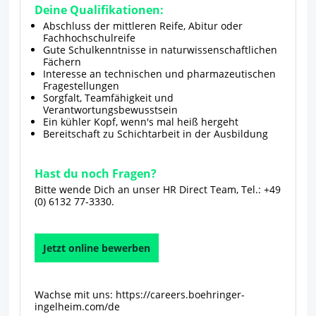
Deine Qualifikationen:
Abschluss der mittleren Reife, Abitur oder
Fachhochschulreife
Gute Schulkenntnisse in naturwissenschaftlichen
Fächern
Interesse an technischen und pharmazeutischen
Fragestellungen
Sorgfalt, Teamfähigkeit und
Verantwortungsbewusstsein
Ein kühler Kopf, wenn's mal heiß hergeht
Bereitschaft zu Schichtarbeit in der Ausbildung
Hast du noch Fragen?
Bitte wende Dich an unser HR Direct Team, Tel.: +49
(0) 6132 77-3330.
Jetzt online bewerben
Wachse mit uns:
https://careers.boehringer-
ingelheim.com/de