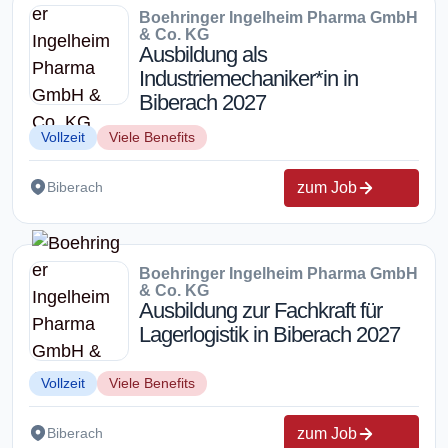
Boehringer Ingelheim Pharma GmbH
& Co. KG
Ausbildung als
Industriemechaniker*in in
Biberach 2027
Vollzeit
Viele Benefits
zum Job
Biberach
Boehringer Ingelheim Pharma GmbH
& Co. KG
Ausbildung zur Fachkraft für
Lagerlogistik in Biberach 2027
Vollzeit
Viele Benefits
zum Job
Biberach