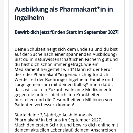
Ausbildung als Pharmakant*in in
Ingelheim
Bewirb dich jetzt für den Start im September 2027!
Deine Schulzeit neigt sich dem Ende zu und du bist
auf der Suche nach einer spannenden Ausbildung?
Bist du in naturwissenschaftlichen Fächern gut und
du hast dich schon immer gefragt, wie ein
Medikament hergestellt wird? Dann ist der Beruf
des / der Pharmakant*in genau richtig für dich!
Werde Teil der Boehringer Ingelheim Familie und
sorge gemeinsam mit deinen Kolleg*innen dafür,
dass wir auch in Zukunft wirksame Medikamente
gegen die unterschiedlichsten Krankheiten
herstellen und die Gesundheit von Millionen von
Patienten verbessern können!
Starte deine 3,5-jährige Ausbildung als
Pharmakant*in bei uns im September 2027.
Mach den ersten Schritt und bewirb dich online mit
deinem aktuellen Lebenslauf, deinem Anschreiben