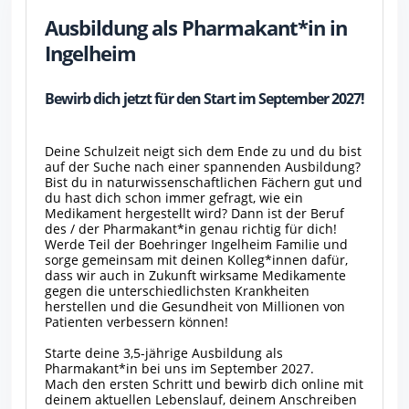
Ausbildung als Pharmakant*in in
Ingelheim
Bewirb dich jetzt für den Start im September 2027!
Deine Schulzeit neigt sich dem Ende zu und du bist
auf der Suche nach einer spannenden Ausbildung?
Bist du in naturwissenschaftlichen Fächern gut und
du hast dich schon immer gefragt, wie ein
Medikament hergestellt wird? Dann ist der Beruf
des / der Pharmakant*in genau richtig für dich!
Werde Teil der Boehringer Ingelheim Familie und
sorge gemeinsam mit deinen Kolleg*innen dafür,
dass wir auch in Zukunft wirksame Medikamente
gegen die unterschiedlichsten Krankheiten
herstellen und die Gesundheit von Millionen von
Patienten verbessern können!
Starte deine 3,5-jährige Ausbildung als
Pharmakant*in bei uns im September 2027.
Mach den ersten Schritt und bewirb dich online mit
deinem aktuellen Lebenslauf, deinem Anschreiben