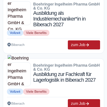
Boehringer Ingelheim Pharma GmbH
& Co. KG
Ausbildung als
Industriemechaniker*in in
Biberach 2027
Vollzeit
Viele Benefits
zum Job
Biberach
Boehringer Ingelheim Pharma GmbH
& Co. KG
Ausbildung zur Fachkraft für
Lagerlogistik in Biberach 2027
Vollzeit
Viele Benefits
zum Job
Biberach