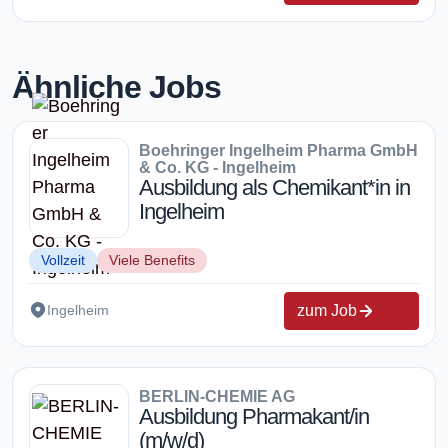
Ähnliche Jobs
Boehringer Ingelheim Pharma GmbH
& Co. KG - Ingelheim
Ausbildung als Chemikant*in in
Ingelheim
Vollzeit
Viele Benefits
zum Job
Ingelheim
BERLIN-CHEMIE AG
Ausbildung Pharmakant/in
(m/w/d)