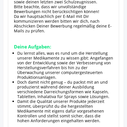
sowie deinen letzten zwei Schulzeugnissen.
Bitte beachte, dass wir unvollständige
Bewerbungen nicht berücksichtigen können!
Da wir hauptsächlich per E-Mail mit Dir
kommunizieren werden bitten wir dich, nach
Abschicken Deiner Bewerbung regelmäßig deine E-
Mails zu prüfen.
Deine Aufgaben:
Du lernst alles, was es rund um die Herstellung
unserer Medikamente zu wissen gibt: Angefangen
von der Entwicklung sowie der Verbesserung von
Herstellungsverfahren bis hin zu der
Überwachung unserer computergesteuerten
Produktionsanlagen.
Doch damit nicht genug – du packst mit an und
produzierst während deiner Ausbildung
verschiedene Darreichungsformen wie Kapseln,
Tabletten, Inhalativa für Sprays sowie Lösungen.
Damit die Qualität unserer Produkte jederzeit
stimmt, überprüfst du die hergestellten
Medikamente mit eigens dafür vorgesehenen
Kontrollen und stellst somit sicher, dass die
hohen Anforderungen eingehalten werden.