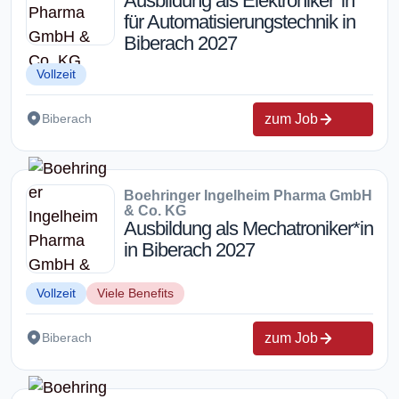
Ausbildung als Elektroniker*in
für Automatisierungstechnik in
Biberach 2027
Vollzeit
zum Job
Biberach
Boehringer Ingelheim Pharma GmbH
& Co. KG
Ausbildung als Mechatroniker*in
in Biberach 2027
Vollzeit
Viele Benefits
zum Job
Biberach