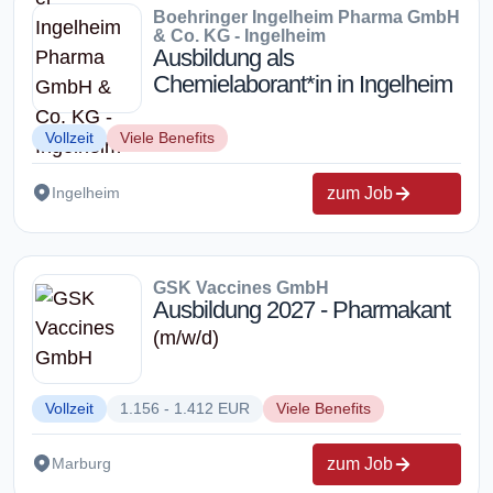
Boehringer Ingelheim Pharma GmbH
& Co. KG - Ingelheim
Ausbildung als
Chemielaborant*in in Ingelheim
Vollzeit
Viele Benefits
zum Job
Ingelheim
GSK Vaccines GmbH
Ausbildung 2027 - Pharmakant
(m/w/d)
Vollzeit
1.156 - 1.412 EUR
Viele Benefits
zum Job
Marburg