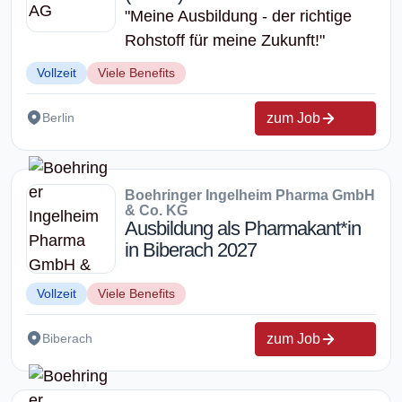
"Meine Ausbildung - der richtige
Rohstoff für meine Zukunft!"
Vollzeit
Viele Benefits
zum Job
Berlin
Boehringer Ingelheim Pharma GmbH
& Co. KG
Ausbildung als Pharmakant*in
in Biberach 2027
Vollzeit
Viele Benefits
zum Job
Biberach