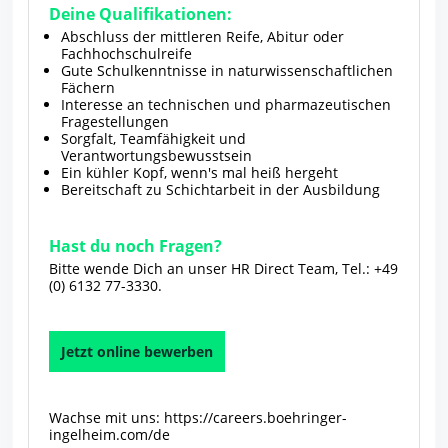
Deine Qualifikationen:
Abschluss der mittleren Reife, Abitur oder
Fachhochschulreife
Gute Schulkenntnisse in naturwissenschaftlichen
Fächern
Interesse an technischen und pharmazeutischen
Fragestellungen
Sorgfalt, Teamfähigkeit und
Verantwortungsbewusstsein
Ein kühler Kopf, wenn's mal heiß hergeht
Bereitschaft zu Schichtarbeit in der Ausbildung
Hast du noch Fragen?
Bitte wende Dich an unser HR Direct Team, Tel.: +49
(0) 6132 77-3330.
Jetzt online bewerben
Wachse mit uns:
https://careers.boehringer-
ingelheim.com/de