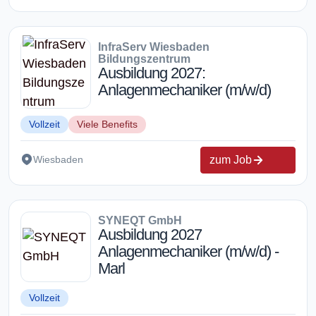
InfraServ Wiesbaden
Bildungszentrum
Ausbildung 2027:
Anlagenmechaniker (m/w/d)
Vollzeit
Viele Benefits
zum Job
Wiesbaden
SYNEQT GmbH
Ausbildung 2027
Anlagenmechaniker (m/w/d) -
Marl
Vollzeit