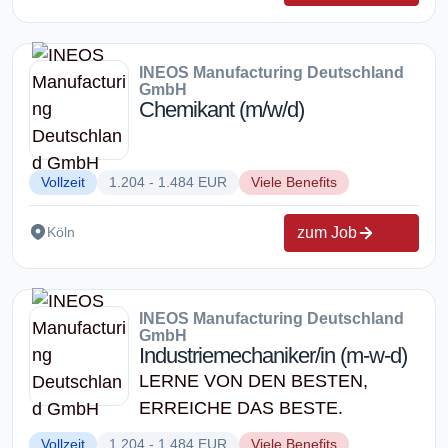
INEOS Manufacturing Deutschland
GmbH
Chemikant (m/w/d)
Vollzeit
1.204 - 1.484 EUR
Viele Benefits
zum Job
Köln
INEOS Manufacturing Deutschland
GmbH
Industriemechaniker/in (m-w-d)
LERNE VON DEN BESTEN,
ERREICHE DAS BESTE.
Vollzeit
1.204 - 1.484 EUR
Viele Benefits