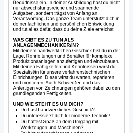
Bedürfnisse ein. In deiner Ausbildung hast du nicht
nur abwechslungsreiche und spannende
Aufgaben, sondern trägst von Anfang an
Verantwortung. Das ganze Team unterstützt dich in
deiner fachlichen und persönlichen Entwicklung
und tut alles dafür, dass du deine Ziele erreichst.
WAS GIBT ES ZU TUN ALS
ANLAGENMECHANIKER/IN?
Mit deinem handwerklichen Geschick bist du in der
Lage, Rohrleitungen und Behälter für komplexe
Produktionsanlagen anzufertigen und einzubauen.
Mit deinen Fähigkeiten und Kenntnissen wirst du
Spezialist/in für unsere verfahrenstechnischen
Einrichtungen. Diese wirst du warten, reparieren
und montieren. Auch Schweißen und das
Anfertigen von Zeichnungen gehören dabei zu den
grundlegenden Fertigkeiten.
UND WIE STEHT ES UM DICH?
Du hast handwerkliches Geschick?
Du interessierst dich für moderne Technik?
Du hättest Spaß an dem Umgang mit
Werkzeugen und Maschinen?