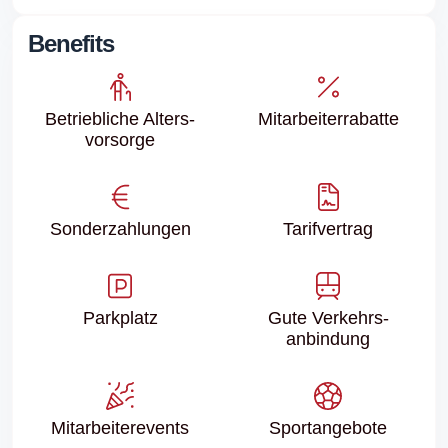
Benefits
Betriebliche Alters­
Mitarbeiter­rabatte
vorsorge
Sonder­zahlungen
Tarifvertrag
Parkplatz
Gute Verkehrs­
anbindung
Mitarbeiter­events
Sport­angebote