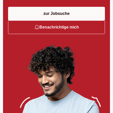
zur Jobsuche
Benachrichtige mich