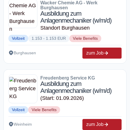
Wacker Chemie AG - Werk
Burghausen
Ausbildung zum
Anlagenmechaniker (w/m/d)
Standort Burghausen
Vollzeit
1.153 - 1.153 EUR
Viele Benefits
zum Job
Burghausen
Freudenberg Service KG
Ausbildung zum
Anlagenmechaniker (w/m/d)
(Start: 01.09.2026)
Vollzeit
Viele Benefits
zum Job
Weinheim