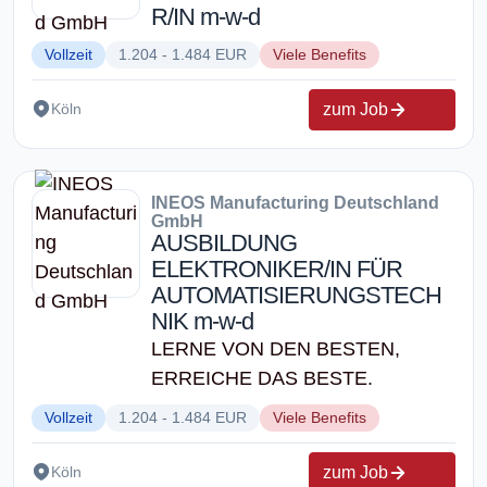
R/IN m-w-d
Vollzeit
1.204 - 1.484 EUR
Viele Benefits
zum Job
Köln
INEOS Manufacturing Deutschland
GmbH
AUSBILDUNG
ELEKTRONIKER/IN FÜR
AUTOMATISIERUNGSTECH
NIK m-w-d
LERNE VON DEN BESTEN,
ERREICHE DAS BESTE.
Vollzeit
1.204 - 1.484 EUR
Viele Benefits
zum Job
Köln