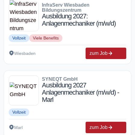
InfraServ Wiesbaden
Bildungszentrum
Ausbildung 2027:
Anlagenmechaniker (m/w/d)
Vollzeit
Viele Benefits
zum Job
Wiesbaden
SYNEQT GmbH
Ausbildung 2027
Anlagenmechaniker (m/w/d) -
Marl
Vollzeit
zum Job
Marl