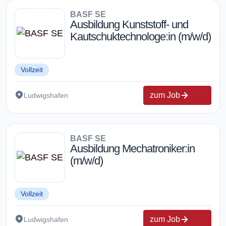
BASF SE
Ausbildung Kunststoff- und
Kautschuktechnologe:in (m/w/d)
Vollzeit
zum Job
Ludwigshafen
BASF SE
Ausbildung Mechatroniker:in
(m/w/d)
Vollzeit
zum Job
Ludwigshafen