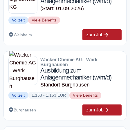
Anlagenmechaniker (w/m/d)
(Start: 01.09.2026)
Vollzeit
Viele Benefits
zum Job
Weinheim
Wacker Chemie AG - Werk
Burghausen
Ausbildung zum
Anlagenmechaniker (w/m/d)
Standort Burghausen
Vollzeit
1.153 - 1.153 EUR
Viele Benefits
zum Job
Burghausen