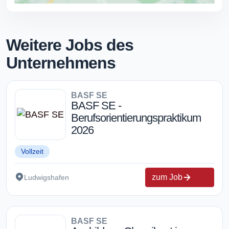
Weitere Jobs des
Unternehmens
BASF SE
BASF SE -
Berufsorientierungspraktikum
2026
Vollzeit
zum Job
Ludwigshafen
BASF SE