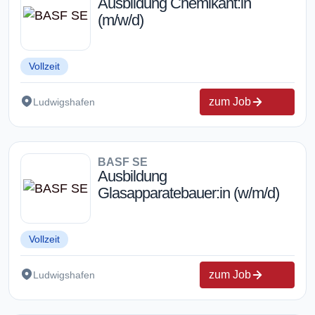
Ausbildung Chemikant:in
(m/w/d)
Vollzeit
zum Job
Ludwigshafen
BASF SE
Ausbildung
Glasapparatebauer:in (w/m/d)
Vollzeit
zum Job
Ludwigshafen