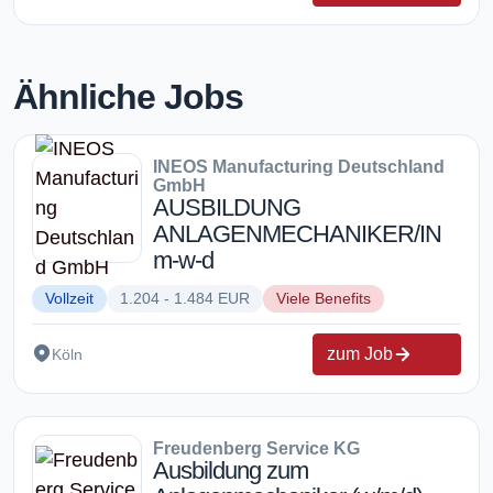
Ähnliche Jobs
INEOS Manufacturing Deutschland
GmbH
AUSBILDUNG
ANLAGENMECHANIKER/IN
m-w-d
Vollzeit
1.204 - 1.484 EUR
Viele Benefits
zum Job
Köln
Freudenberg Service KG
Ausbildung zum