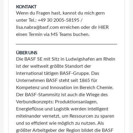
KONTAKT
Wenn du Fragen hast, kannst du mich gern
unter Tel.: +49 30 2005-58195 /
lisa.nabra@basf.com erreichen oder dir
HIER
einen Termin via MS Teams buchen.
ÜBER UNS
Die BASF SE mit Sitz in Ludwigshafen am Rhein
ist der weltweit größte Standort der
international tätigen BASF-Gruppe. Das
Unternehmen BASF steht seit 1865 für
Kompetenz und Innovation im Bereich Chemie.
Der BASF-Stammsitz ist auch die Wiege des
Verbundkonzepts: Produktionsanlagen,
Energieflüsse und Logistik werden intelligent
miteinander vernetzt, um Ressourcen zu sparen
und so effizient wie möglich zu nutzen. Als
größter Arbeitgeber der Region bildet die BASF