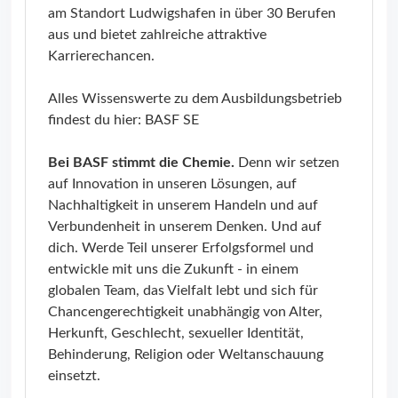
am Standort Ludwigshafen in über 30 Berufen
aus und bietet zahlreiche attraktive
Karrierechancen.
Alles Wissenswerte zu dem Ausbildungsbetrieb
findest du hier:
BASF SE
Bei BASF stimmt die Chemie.
Denn wir setzen
auf Innovation in unseren Lösungen, auf
Nachhaltigkeit in unserem Handeln und auf
Verbundenheit in unserem Denken. Und auf
dich. Werde Teil unserer Erfolgsformel und
entwickle mit uns die Zukunft - in einem
globalen Team, das Vielfalt lebt und sich für
Chancengerechtigkeit unabhängig von Alter,
Herkunft, Geschlecht, sexueller Identität,
Behinderung, Religion oder Weltanschauung
einsetzt.