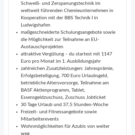
Schweiß- und Zerspanungstechnik im
weltweit führenden Chemieunternehmen in
Kooperation mit der BBS Technik I in
Ludwigshafen
maßgeschneiderte Schulungsangebote sowie
die Möglichkeit zur Teilnahme an EU-
Austauschprojekten
attraktive Vergütung – du startest mit 1147
Euro pro Monat im 1. Ausbildungsjahr
zahlreichen Zusatzleistungen: Jahresprämie,
Erfolgsbeteiligung, 700 Euro Urlaubsgeld,
betriebliche Altersvorsorge, Teilnahme am
BASF Aktienprogramm, Tablet,
Essensgeldzuschuss, Zuschuss Jobticket
30 Tage Urlaub und 37,5 Stunden-Woche
Freizeit- und Fitnessangebote sowie
Mitarbeiterevents
Wohnmöglichkeiten für Azubis von weiter
weg