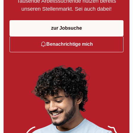
Tausende Arbeitssuchende nutzen bereits
unseren Stellenmarkt. Sei auch dabei!
zur Jobsuche
Benachrichtige mich