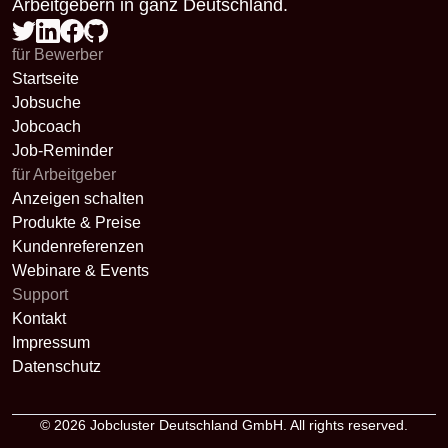
Arbeitgebern in ganz Deutschland.
für Bewerber
Startseite
Jobsuche
Jobcoach
Job-Reminder
für Arbeitgeber
Anzeigen schalten
Produkte & Preise
Kundenreferenzen
Webinare & Events
Support
Kontakt
Impressum
Datenschutz
© 2026
Jobcluster Deutschland GmbH
. All rights reserved.