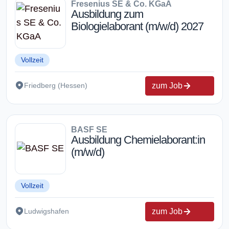
Fresenius SE & Co. KGaA
Ausbildung zum
Biologielaborant (m/w/d) 2027
Vollzeit
zum Job
Friedberg (Hessen)
BASF SE
Ausbildung Chemielaborant:in
(m/w/d)
Vollzeit
zum Job
Ludwigshafen