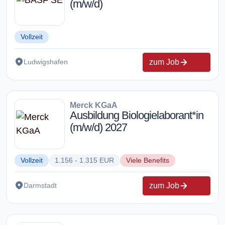
(m/w/d)
Vollzeit
zum Job
Ludwigshafen
Merck KGaA
Ausbildung Biologielaborant*in
(m/w/d) 2027
Vollzeit
1.156 - 1.315 EUR
Viele Benefits
zum Job
Darmstadt