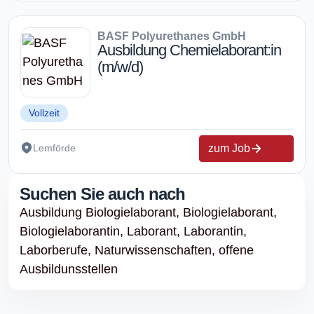
BASF Polyurethanes GmbH
Ausbildung Chemielaborant:in
(m/w/d)
Vollzeit
zum Job
Lemförde
Suchen Sie auch nach
Ausbildung Biologielaborant,
Biologielaborant,
Biologielaborantin,
Laborant,
Laborantin,
Laborberufe,
Naturwissenschaften,
offene
Ausbildunsstellen