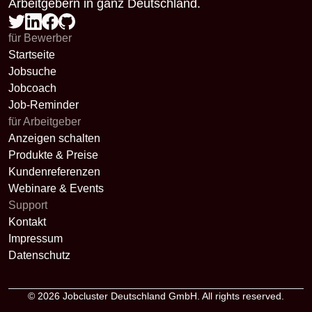
Arbeitgebern in ganz Deutschland.
für Bewerber
Startseite
Jobsuche
Jobcoach
Job-Reminder
für Arbeitgeber
Anzeigen schalten
Produkte & Preise
Kundenreferenzen
Webinare & Events
Support
Kontakt
Impressum
Datenschutz
© 2026
Jobcluster Deutschland GmbH
. All rights reserved.