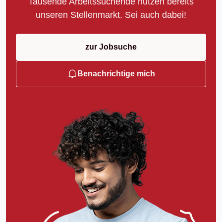
Tausende Arbeitssuchende nutzen bereits
unseren Stellenmarkt. Sei auch dabei!
zur Jobsuche
Benachrichtige mich