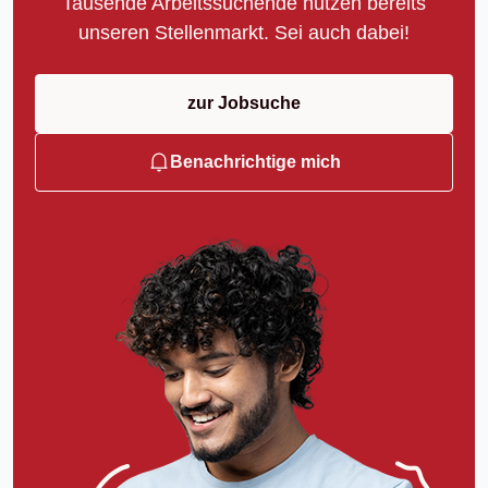
Tausende Arbeitssuchende nutzen bereits
unseren Stellenmarkt. Sei auch dabei!
zur Jobsuche
Benachrichtige mich