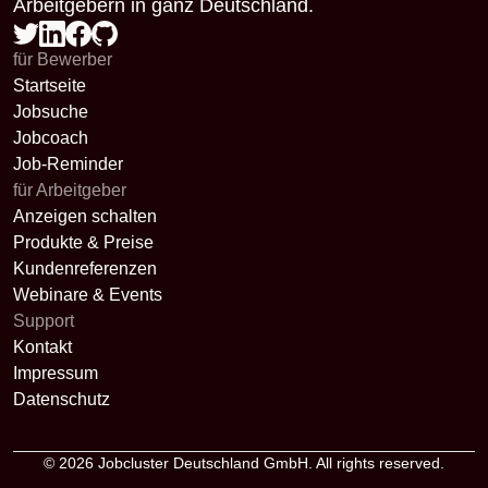
Arbeitgebern in ganz Deutschland.
für Bewerber
Startseite
Jobsuche
Jobcoach
Job-Reminder
für Arbeitgeber
Anzeigen schalten
Produkte & Preise
Kundenreferenzen
Webinare & Events
Support
Kontakt
Impressum
Datenschutz
© 2026
Jobcluster Deutschland GmbH
. All rights reserved.