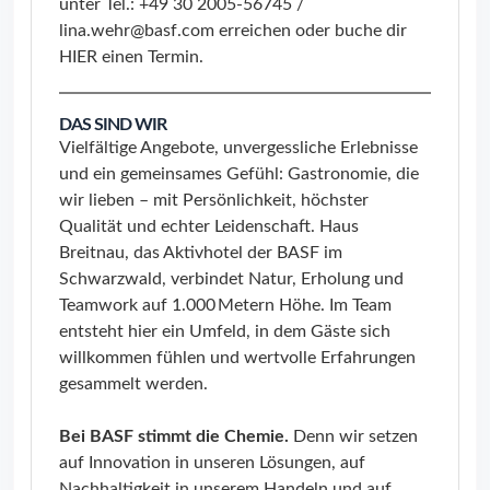
unter Tel.: +49 30 2005-56745 /
lina.wehr@basf.com erreichen oder buche dir
HIER
einen Termin.
DAS SIND WIR
Vielfältige Angebote, unvergessliche Erlebnisse
und ein gemeinsames Gefühl: Gastronomie, die
wir lieben – mit Persönlichkeit, höchster
Qualität und echter Leidenschaft. Haus
Breitnau, das Aktivhotel der BASF im
Schwarzwald, verbindet Natur, Erholung und
Teamwork auf 1.000 Metern Höhe. Im Team
entsteht hier ein Umfeld, in dem Gäste sich
willkommen fühlen und wertvolle Erfahrungen
gesammelt werden.
Bei BASF stimmt die Chemie.
Denn wir setzen
auf Innovation in unseren Lösungen, auf
Nachhaltigkeit in unserem Handeln und auf