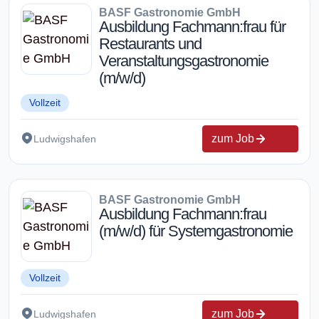
BASF Gastronomie GmbH
Ausbildung Fachmann:frau für
Restaurants und
Veranstaltungsgastronomie
(m/w/d)
Vollzeit
zum Job
Ludwigshafen
BASF Gastronomie GmbH
Ausbildung Fachmann:frau
(m/w/d) für Systemgastronomie
Vollzeit
zum Job
Ludwigshafen