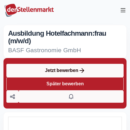
Ausbildung Hotelfachmann:frau
(m/w/d)
BASF Gastronomie GmbH
Jetzt bewerben
Später bewerben