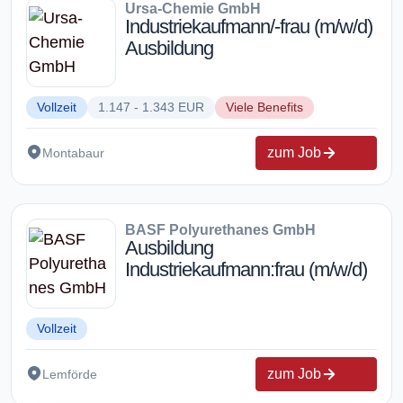
Ursa-Chemie GmbH
Industriekaufmann/-frau (m/w/d)
Ausbildung
Vollzeit
1.147 - 1.343 EUR
Viele Benefits
zum Job
Montabaur
BASF Polyurethanes GmbH
Ausbildung
Industriekaufmann:frau (m/w/d)
Vollzeit
zum Job
Lemförde