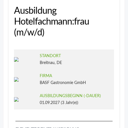
Ausbildung
Hotelfachmann:frau
(m/w/d)
STANDORT
Breitnau, DE
FIRMA
BASF Gastronomie GmbH
AUSBILDUNGSBEGINN (‑DAUER)
01.09.2027 (3 Jahr(e))