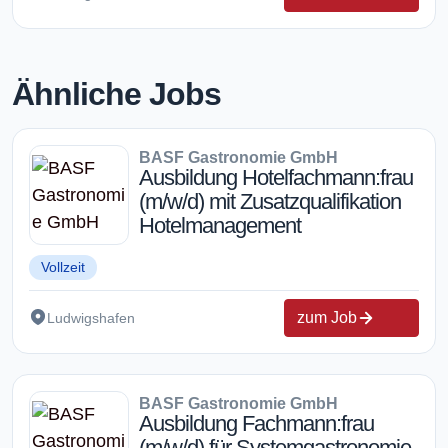
Ähnliche Jobs
BASF Gastronomie GmbH
Ausbildung Hotelfachmann:frau
(m/w/d) mit Zusatzqualifikation
Hotelmanagement
Vollzeit
zum Job
Ludwigshafen
BASF Gastronomie GmbH
Ausbildung Fachmann:frau
(m/w/d) für Systemgastronomie