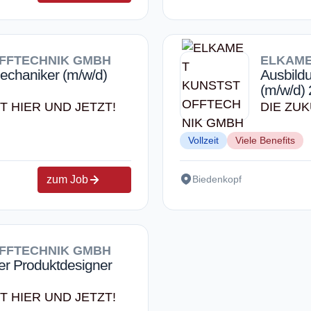
FFTECHNIK GMBH
ELKAME
echaniker (m/w/d)
Ausbildu
(m/w/d)
T HIER UND JETZT!
DIE ZUK
Vollzeit
Viele Benefits
zum Job
Biedenkopf
FFTECHNIK GMBH
er Produktdesigner
T HIER UND JETZT!