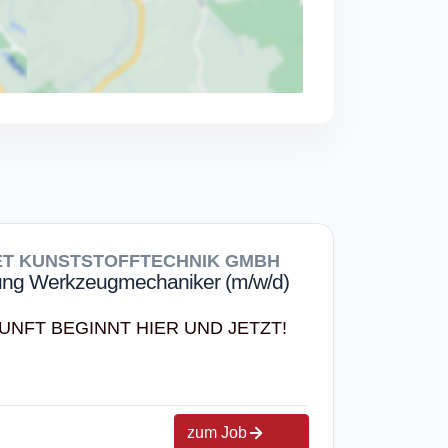
T KUNSTSTOFFTECHNIK GMBH
ung Werkzeugmechaniker (m/w/d)
UNFT BEGINNT HIER UND JETZT!
zum Job