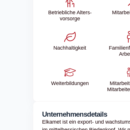
Betriebliche Alters­
Mitarbei
vorsorge
Nachhaltigkeit
Familien­
Arbe
Weiter­bildungen
Mitarbei
Mitarbeit
Unternehmensdetails
Elkamet ist ein export- und wachstum
im mittelhessischen Biedenkopf. Wir p