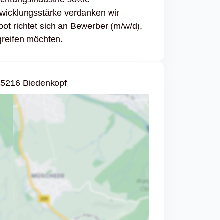
wicklungsstärke verdanken wir
t richtet sich an Bewerber (m/w/d),
rgreifen möchten.
35216 Biedenkopf