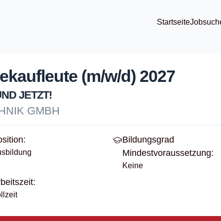
Startseite
Jobsuch
ekaufleute (m/w/d) 2027
UND JETZT!
HNIK GMBH
sition:
Bildungsgrad
sbildung
Mindestvoraussetzung:
Keine
beitszeit:
llzeit