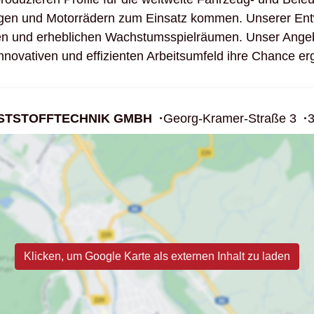
zeugen und Motorrädern zum Einsatz kommen. Unserer Ent
en und erheblichen Wachstumsspielräumen. Unser Angebo
hinnovativen und effizienten Arbeitsumfeld ihre Chance e
STSTOFFTECHNIK GMBH
Georg-Kramer-Straße 3
Klicken, um Google Karte als externen Inhalt zu laden