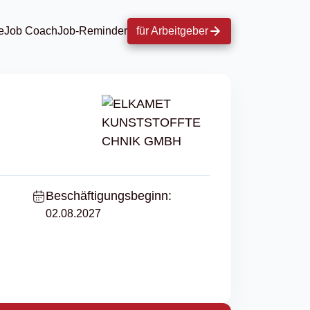
e
Job Coach
Job-Reminder
für Arbeitgeber
Beschäftigungsbeginn:
02.08.2027