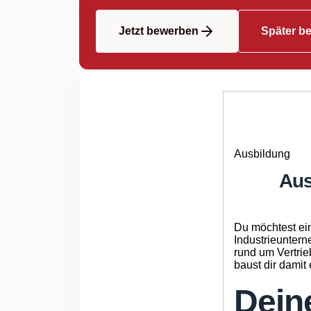
Jetzt bewerben
Später b
Ausbildung
Aus
Du möchtest ein
Industrieuntern
rund um Vertrie
baust dir damit 
Dein