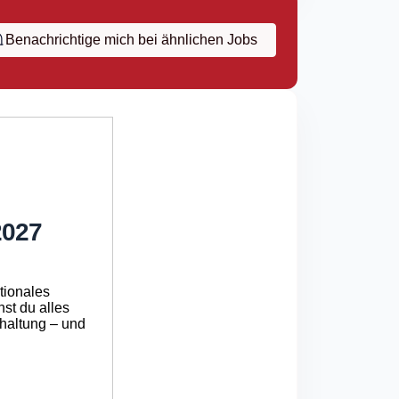
Benachrichtige mich bei ähnlichen Jobs
2027
ationales
nst du alles
hhaltung – und