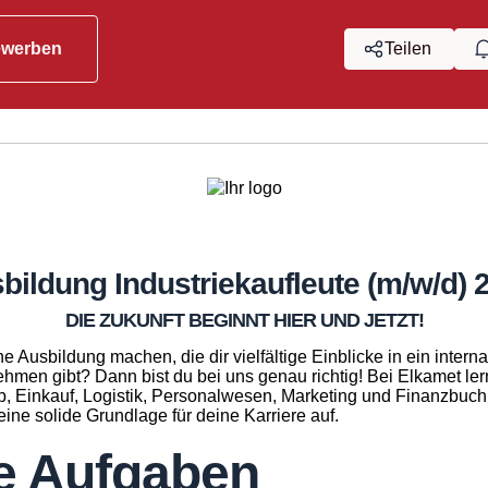
ewerben
Teilen
bildung Industriekaufleute (m/w/d) 
DIE ZUKUNFT BEGINNT HIER UND JETZT!
e Ausbildung machen, die dir vielfältige Einblicke in ein intern
ehmen gibt? Dann bist du bei uns genau richtig! Bei Elkamet ler
b, Einkauf, Logistik, Personalwesen, Marketing und Finanzbuc
eine solide Grundlage für deine Karriere auf.
e Aufgaben