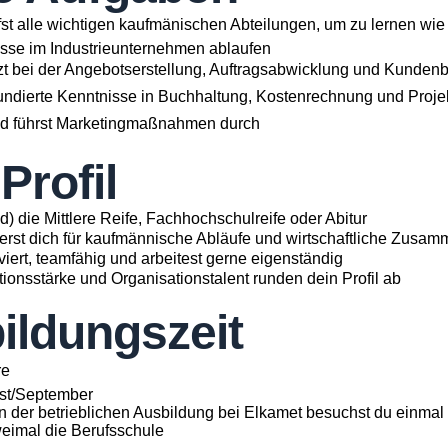
st alle wichtigen kaufmänischen Abteilungen, um zu lernen wie
sse im Industrieunternehmen ablaufen
tzt bei der Angebotserstellung, Auftragsabwicklung und Kunden
 fundierte Kenntnisse in Buchhaltung, Kostenrechnung und Pro
nd führst Marketingmaßnahmen durch
Profil
d) die Mittlere Reife, Fachhochschulreife oder Abitur
ierst dich für kaufmännische Abläufe und wirtschaftliche Zus
viert, teamfähig und arbeitest gerne eigenständig
onsstärke und Organisationstalent runden dein Profil ab
ildungszeit
re
st/September
 der betrieblichen Ausbildung bei Elkamet besuchst du einmal
weimal die Berufsschule