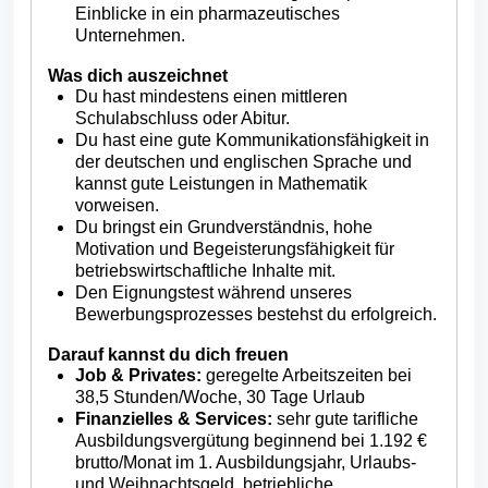
Einblicke in ein pharmazeutisches
Unternehmen.
Was dich auszeichnet
Du hast mindestens einen mittleren
Schulabschluss oder Abitur.
Du hast eine gute Kommunikationsfähigkeit in
der deutschen und englischen Sprache und
kannst gute Leistungen in Mathematik
vorweisen.
Du bringst ein Grundverständnis, hohe
Motivation und Begeisterungsfähigkeit für
betriebswirtschaftliche Inhalte mit.
Den Eignungstest während unseres
Bewerbungsprozesses bestehst du erfolgreich.
Darauf kannst du dich freuen
Job & Private
s:
geregelte Arbeitszeiten bei
38,5 Stunden/Woche, 30 Tage Urlaub
Finanzielles & Services:
sehr gute tarifliche
Ausbildungsvergütung beginnend bei 1.192 €
brutto/Monat im 1. Ausbildungsjahr, Urlaubs-
und Weihnachtsgeld, betriebliche