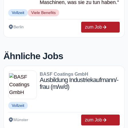
Maschinen, was sie zu tun haben."
Vollzeit
Viele Benefits
zum Job
Berlin
Ähnliche Jobs
BASF Coatings GmbH
Ausbildung Industriekaufmann/-
frau (m/w/d)
Vollzeit
zum Job
Münster