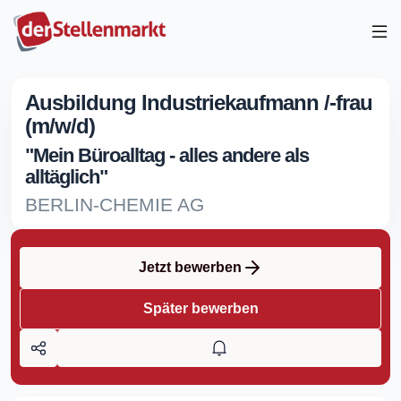
Ausbildung Industriekaufmann /-frau
(m/w/d)
"Mein Büroalltag - alles andere als
alltäglich"
BERLIN-CHEMIE AG
Jetzt bewerben
Später bewerben