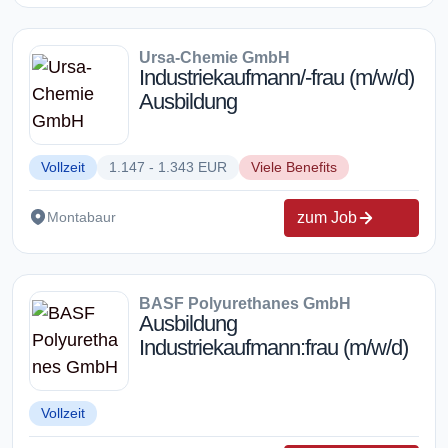
Ursa-Chemie GmbH
Industriekaufmann/-frau (m/w/d)
Ausbildung
Vollzeit
1.147 - 1.343 EUR
Viele Benefits
zum Job
Montabaur
BASF Polyurethanes GmbH
Ausbildung
Industriekaufmann:frau (m/w/d)
Vollzeit