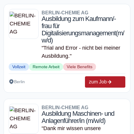
BERLIN-CHEMIE AG
Ausbildung zum Kaufmann/-
frau für
Digitalisierungsmanagement(m/
w/d)
"Trial and Error - nicht bei meiner
Ausbildung."
Vollzeit
Remote Arbeit
Viele Benefits
zum Job
Berlin
BERLIN-CHEMIE AG
Ausbildung Maschinen- und
Anlagenführer/in (m/w/d)
"Dank mir wissen unsere