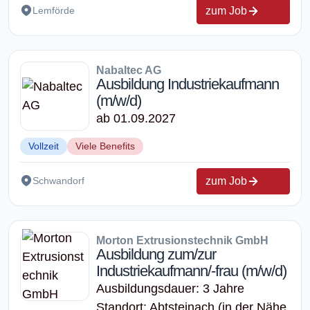
zum Job
Lemförde
Nabaltec AG
Ausbildung Industriekaufmann
(m/w/d)
ab 01.09.2027
Vollzeit
Viele Benefits
zum Job
Schwandorf
Morton Extrusionstechnik GmbH
Ausbildung zum/zur
Industriekaufmann/-frau (m/w/d)
Ausbildungsdauer: 3 Jahre
Standort: Abtsteinach (in der Nähe