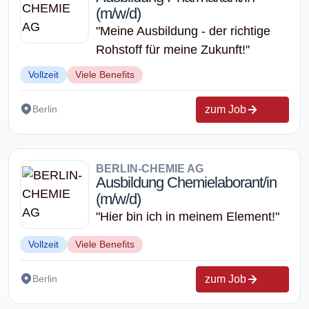
(m/w/d)
"Meine Ausbildung - der richtige
Rohstoff für meine Zukunft!"
Vollzeit
Viele Benefits
zum Job
Berlin
BERLIN-CHEMIE AG
Ausbildung Chemielaborant/in
(m/w/d)
"Hier bin ich in meinem Element!"
Vollzeit
Viele Benefits
zum Job
Berlin