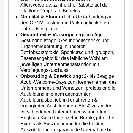
Altersvorsorge, zahlreiche Rabatte auf der
Plattform Corporate Benefits
Mobilität & Standort:
direkte Anbindung an
den ÖPNV, kostenfreie Parkmöglichkeiten,
Fahrradstellplätze
Gesundheit & Vorsorge:
regelmäßige
Gesundheitstage, Gesundheitschecks und
Ergonomieberatung in unserer
Betriebsarztpraxis, Sportkurse und -gruppen,
Essensangebot für das leibliche Wohl am
jeweiligen Unternehmensstandort mit
Verpflegungszuschuss
Onboarding & Entwicklung:
2- bis 3-tägige
Azubi-Welcome-Days zum Kennenlernen des
Unternehmens und Vernetzen, professionelle
Ausbildung in einem anerkannten
Ausbildungsbetrieb mit erfahrenen &
engagierten Ausbildenden, Einsätze an den
verschiedenen Unternehmensstandorten,
Englisch-Kurse für einzelne Berufe, jährliche
Events als Auszeichnung für die besten
Auszubildenden, garantierte Übernahme bei