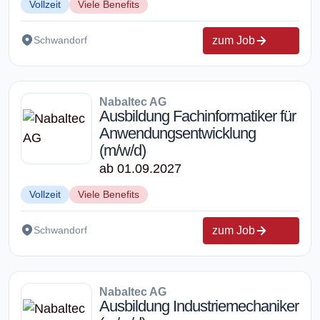
Vollzeit
Viele Benefits
zum Job
Schwandorf
Nabaltec AG
Ausbildung Fachinformatiker für
Anwendungsentwicklung
(m/w/d)
ab 01.09.2027
Vollzeit
Viele Benefits
zum Job
Schwandorf
Nabaltec AG
Ausbildung Industriemechaniker