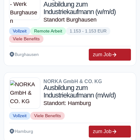
Ausbildung zum
Industriekaufmann (w/m/d)
Standort Burghausen
Vollzeit
Remote Arbeit
1.153 - 1.153 EUR
Viele Benefits
zum Job
Burghausen
NORKA GmbH & CO. KG
Ausbildung zum
Industriekaufmann (m/w/d)
Standort: Hamburg
Vollzeit
Viele Benefits
zum Job
Hamburg