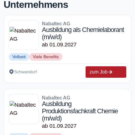
Unternehmens
Nabaltec AG
Ausbildung als Chemielaborant
(m/w/d)
ab 01.09.2027
Vollzeit
Viele Benefits
zum Job
Schwandorf
Nabaltec AG
Ausbildung
Produktionsfachkraft Chemie
(m/w/d)
ab 01.09.2027