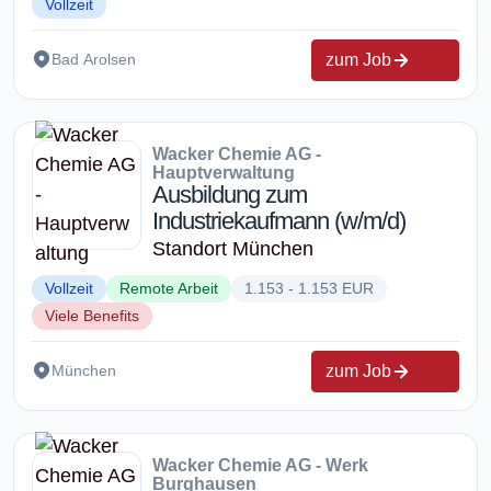
Vollzeit
zum Job
Bad Arolsen
Wacker Chemie AG -
Hauptverwaltung
Ausbildung zum
Industriekaufmann (w/m/d)
Standort München
Vollzeit
Remote Arbeit
1.153 - 1.153 EUR
Viele Benefits
zum Job
München
Wacker Chemie AG - Werk
Burghausen