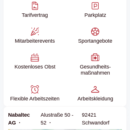
Tarifvertrag
Parkplatz
Mitarbeiter­events
Sport­angebote
Kostenloses Obst
Gesundheits­
maßnahmen
Flexible Arbeitszeiten
Arbeits­kleidung
Nabaltec
Alustraße 50 -
92421
AG
52
Schwandorf