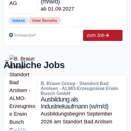
(m/w/d)
ab 01.09.2027
Vollzeit
Viele Benefits
zum Job
Schwandorf
Ähnliche Jobs
B. Braun Group - Standort Bad
Arolsen - ALMO-Erzeugnisse Erwin
Busch GmbH
Ausbildung als
Industriekaufmann (w/m/d)
Ausbildungsbeginn September
2026 am Standort Bad Arolsen