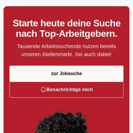
Starte heute deine Suche
nach Top-Arbeitgebern.
Tausende Arbeitssuchende nutzen bereits
unseren Stellenmarkt. Sei auch dabei!
zur Jobsuche
Benachrichtige mich