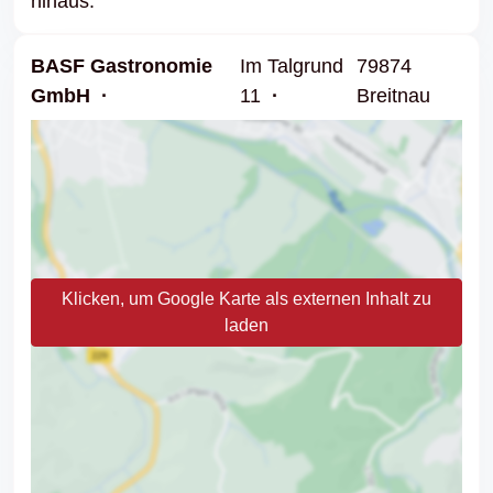
hinaus.
BASF Gastronomie
Im Talgrund
79874
GmbH
11
Breitnau
Klicken, um Google Karte als externen Inhalt zu
laden