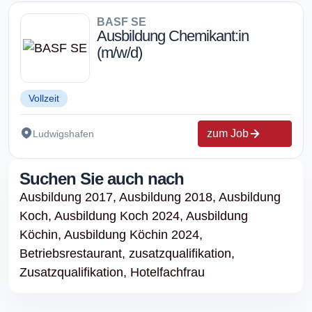
BASF SE
Ausbildung Chemikant:in
(m/w/d)
Vollzeit
zum Job
Ludwigshafen
Suchen Sie auch nach
Ausbildung 2017,
Ausbildung 2018,
Ausbildung
Koch,
Ausbildung Koch 2024,
Ausbildung
Köchin,
Ausbildung Köchin 2024,
Betriebsrestaurant,
zusatzqualifikation,
Zusatzqualifikation,
Hotelfachfrau