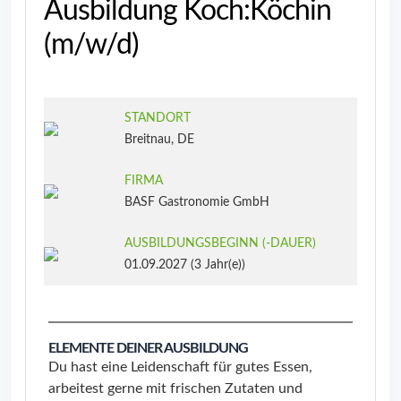
Ausbildung Koch:Köchin
(m/w/d)
STANDORT
Breitnau, DE
FIRMA
BASF Gastronomie GmbH
AUSBILDUNGSBEGINN (‑DAUER)
01.09.2027 (3 Jahr(e))
ELEMENTE DEINER AUSBILDUNG
Du hast eine Leidenschaft für gutes Essen,
arbeitest gerne mit frischen Zutaten und