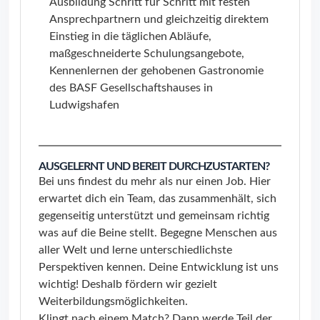
Ausbildung Schritt für Schritt mit festen
Ansprechpartnern und gleichzeitig direktem
Einstieg in die täglichen Abläufe,
maßgeschneiderte Schulungsangebote,
Kennenlernen der gehobenen Gastronomie
des BASF Gesellschaftshauses in
Ludwigshafen
AUSGELERNT UND BEREIT DURCHZUSTARTEN?
Bei uns findest du mehr als nur einen Job. Hier
erwartet dich ein Team, das zusammenhält, sich
gegenseitig unterstützt und gemeinsam richtig
was auf die Beine stellt. Begegne Menschen aus
aller Welt und lerne unterschiedlichste
Perspektiven kennen. Deine Entwicklung ist uns
wichtig! Deshalb fördern wir gezielt
Weiterbildungsmöglichkeiten.
Klingt nach einem Match? Dann werde Teil der