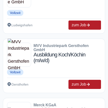
Vollzeit
zum Job
Ludwigshafen
MVV Industriepark Gersthofen
GmbH
Ausbildung Koch/Köchin
(m/w/d)
Vollzeit
zum Job
Gersthofen
Merck KGaA