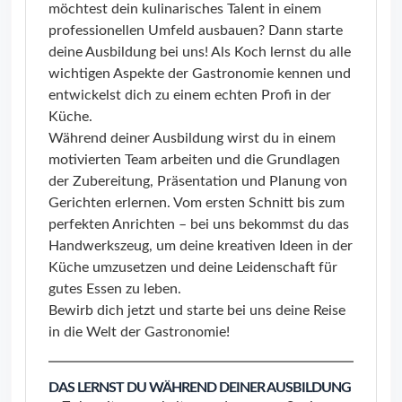
möchtest dein kulinarisches Talent in einem
professionellen Umfeld ausbauen? Dann starte
deine Ausbildung bei uns! Als Koch lernst du alle
wichtigen Aspekte der Gastronomie kennen und
entwickelst dich zu einem echten Profi in der
Küche.
Während deiner Ausbildung wirst du in einem
motivierten Team arbeiten und die Grundlagen
der Zubereitung, Präsentation und Planung von
Gerichten erlernen. Vom ersten Schnitt bis zum
perfekten Anrichten – bei uns bekommst du das
Handwerkszeug, um deine kreativen Ideen in der
Küche umzusetzen und deine Leidenschaft für
gutes Essen zu leben.
Bewirb dich jetzt und starte bei uns deine Reise
in die Welt der Gastronomie!
DAS LERNST DU WÄHREND DEINER AUSBILDUNG