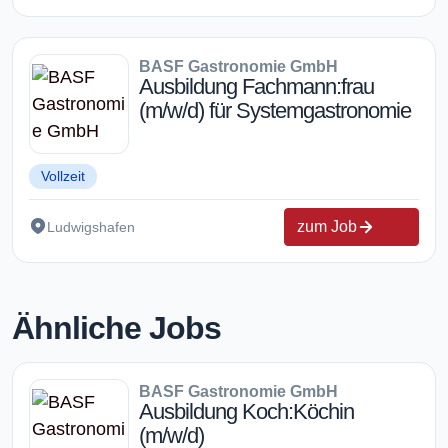
BASF Gastronomie GmbH
Ausbildung Fachmann:frau
(m/w/d) für Systemgastronomie
Vollzeit
zum Job
Ludwigshafen
Ähnliche Jobs
BASF Gastronomie GmbH
Ausbildung Koch:Köchin
(m/w/d)