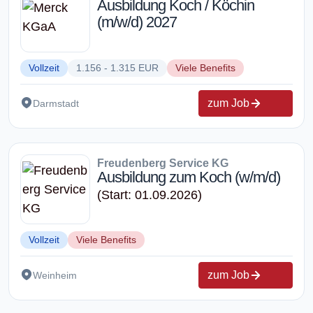
Ausbildung Koch / Köchin
(m/w/d) 2027
Vollzeit
1.156 - 1.315 EUR
Viele Benefits
zum Job
Darmstadt
Freudenberg Service KG
Ausbildung zum Koch (w/m/d)
(Start: 01.09.2026)
Vollzeit
Viele Benefits
zum Job
Weinheim