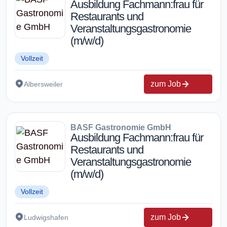
Ausbildung Fachmann:frau für
Restaurants und
Veranstaltungsgastronomie
(m/w/d)
Vollzeit
zum Job
Albersweiler
BASF Gastronomie GmbH
Ausbildung Fachmann:frau für
Restaurants und
Veranstaltungsgastronomie
(m/w/d)
Vollzeit
zum Job
Ludwigshafen