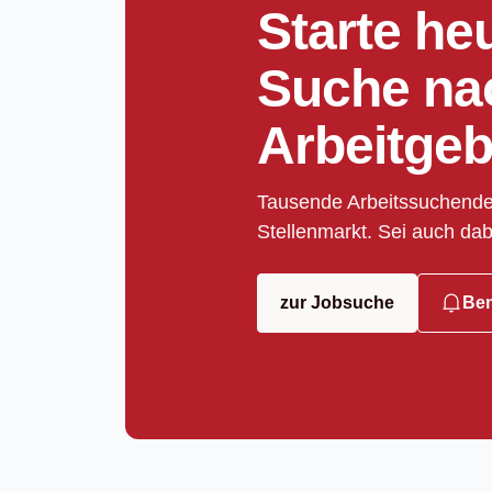
Starte he
Suche na
Arbeitgeb
Tausende Arbeitssuchende
Stellenmarkt. Sei auch dab
zur Jobsuche
Ben