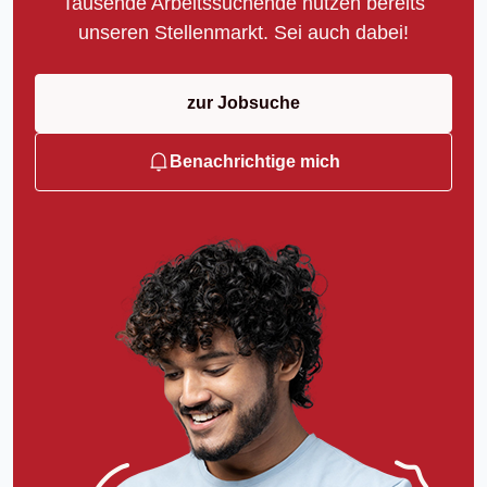
Tausende Arbeitssuchende nutzen bereits
unseren Stellenmarkt. Sei auch dabei!
zur Jobsuche
Benachrichtige mich