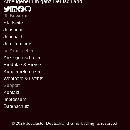
Arbeitgebern in ganz Deutschland.
für Bewerber
Startseite
Jobsuche
Jobcoach
Job-Reminder
für Arbeitgeber
Anzeigen schalten
Produkte & Preise
Kundenreferenzen
Webinare & Events
Support
Kontakt
Impressum
Datenschutz
© 2026
Jobcluster Deutschland GmbH
. All rights reserved.