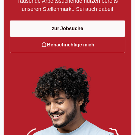
Tausende Arbeitssuchende nutzen bereits
unseren Stellenmarkt. Sei auch dabei!
zur Jobsuche
Benachrichtige mich