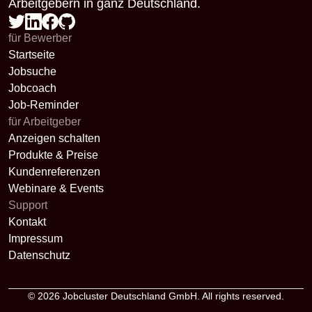
Arbeitgebern in ganz Deutschland.
für Bewerber
Startseite
Jobsuche
Jobcoach
Job-Reminder
für Arbeitgeber
Anzeigen schalten
Produkte & Preise
Kundenreferenzen
Webinare & Events
Support
Kontakt
Impressum
Datenschutz
© 2026
Jobcluster Deutschland GmbH
. All rights reserved.