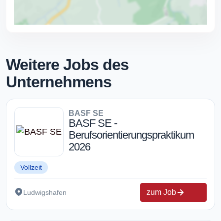
Weitere Jobs des
Unternehmens
BASF SE
BASF SE -
Berufsorientierungspraktikum
2026
Vollzeit
zum Job
Ludwigshafen