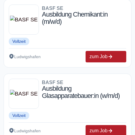
BASF SE
Ausbildung Chemikant:in
(m/w/d)
Vollzeit
zum Job
Ludwigshafen
BASF SE
Ausbildung
Glasapparatebauer:in (w/m/d)
Vollzeit
zum Job
Ludwigshafen