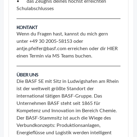
• das Zeugnis deines höchst erreichten
Schulabschlusses
KONTAKT
Wenn du Fragen hast, kannst du mich gern
unter +49 30 2005-58153 oder
antje.pfeifer@basf.com erreichen oder dir
HIER
einen Termin via MS Teams buchen.
ÜBER UNS
Die BASF SE mit Sitz in Ludwigshafen am Rhein
ist der weltweit größte Standort der
international tätigen BASF-Gruppe. Das
Unternehmen BASF steht seit 1865 für
Kompetenz und Innovation im Bereich Chemie.
Der BASF-Stammsitz ist auch die Wiege des
Verbundkonzepts: Produktionsanlagen,
Energieflüsse und Logistik werden intelligent