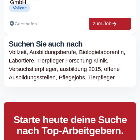
Vollzeit
zum Job
Gersthofen
Suchen Sie auch nach
Vollzeit,
Ausbildungsberufe,
Biologielaborantin,
Labortiere,
Tierpfleger Forschung Klinik,
Versuchstierpfleger,
ausbildung 2015,
offene
Ausbildungsstellen,
Pflegejobs,
Tierpfleger
Starte heute deine Suche
nach Top-Arbeitgebern.