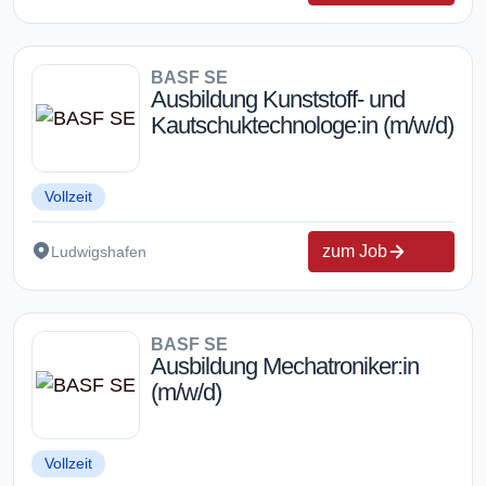
BASF SE
Ausbildung Kunststoff- und
Kautschuktechnologe:in (m/w/d)
Vollzeit
zum Job
Ludwigshafen
BASF SE
Ausbildung Mechatroniker:in
(m/w/d)
Vollzeit