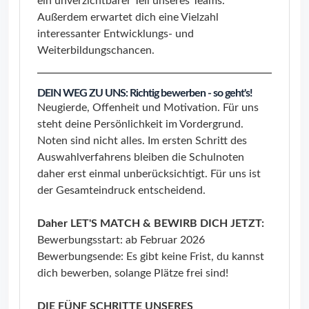
ein unverzichtbarer Teil unseres Teams.
Außerdem erwartet dich eine Vielzahl
interessanter Entwicklungs- und
Weiterbildungschancen.
DEIN WEG ZU UNS: Richtig bewerben - so geht's!
Neugierde, Offenheit und Motivation. Für uns
steht deine Persönlichkeit im Vordergrund.
Noten sind nicht alles. Im ersten Schritt des
Auswahlverfahrens bleiben die Schulnoten
daher erst einmal unberücksichtigt. Für uns ist
der Gesamteindruck entscheidend.
Daher LET'S MATCH & BEWIRB DICH JETZT:
Bewerbungsstart: ab Februar 2026
Bewerbungsende: Es gibt keine Frist, du kannst
dich bewerben, solange Plätze frei sind!
DIE FÜNF SCHRITTE UNSERES