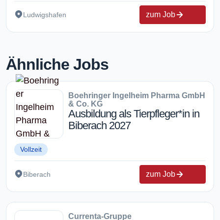
zum Job
Ludwigshafen
Ähnliche Jobs
Boehringer Ingelheim Pharma GmbH
& Co. KG
Ausbildung als Tierpfleger*in in
Biberach 2027
Vollzeit
zum Job
Biberach
Currenta-Gruppe