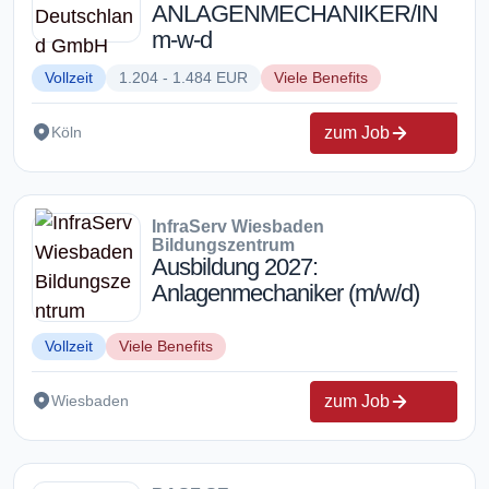
ANLAGENMECHANIKER/IN
m-w-d
Vollzeit
1.204 - 1.484 EUR
Viele Benefits
zum Job
Köln
InfraServ Wiesbaden
Bildungszentrum
Ausbildung 2027:
Anlagenmechaniker (m/w/d)
Vollzeit
Viele Benefits
zum Job
Wiesbaden