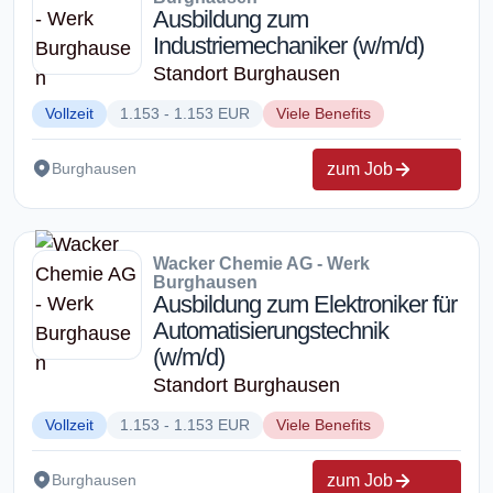
Ausbildung zum
Industriemechaniker (w/m/d)
Standort Burghausen
Vollzeit
1.153 - 1.153 EUR
Viele Benefits
zum Job
Burghausen
Wacker Chemie AG - Werk
Burghausen
Ausbildung zum Elektroniker für
Automatisierungstechnik
(w/m/d)
Standort Burghausen
Vollzeit
1.153 - 1.153 EUR
Viele Benefits
zum Job
Burghausen