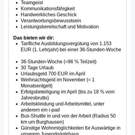
Teamgeist
Kommunikationsfähigkeit
Handwerkliches Geschick
Verantwortungsbewusstsein
Leistungsbereitschaft und Motivation
Das bieten wir dir:
Tarifliche Ausbildungsvergütung von 1.153
EUR (1. Lehrjahr) bei einer 36-Stunden-Woche
36-Stunden-Woche (=96 % Teilzeit)
30 Tage Urlaub
Urlaubsgeld 700 EUR im April
Weihnachtsgeld im November (= 1
Monatsentgelt)
Erfolgsbeteiligung im April (bis zu 18 % vom
Jahresbrutto)
Arbeitskleidung und Arbeitsmittel, unter
anderem ein i-pad
Bus-Shuttle in und von der Arbeit (Radius 50
km um Burghausen)
Günstige Wohnmöglichkeiten für Auswärtige in
unserem Jugendgästehaus