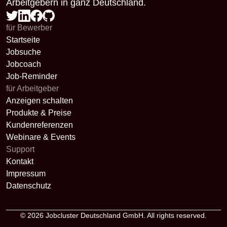
Arbeitgebern in ganz Deutschland.
für Bewerber
Startseite
Jobsuche
Jobcoach
Job-Reminder
für Arbeitgeber
Anzeigen schalten
Produkte & Preise
Kundenreferenzen
Webinare & Events
Support
Kontakt
Impressum
Datenschutz
© 2026
Jobcluster Deutschland GmbH
. All rights reserved.