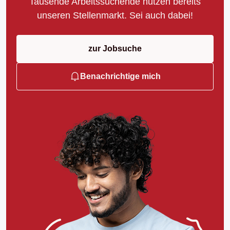
Tausende Arbeitssuchende nutzen bereits
unseren Stellenmarkt. Sei auch dabei!
zur Jobsuche
Benachrichtige mich