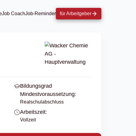
e
Job Coach
Job-Reminder
für Arbeitgeber
Bildungsgrad
Mindestvoraussetzung:
Realschulabschluss
Arbeitszeit:
Vollzeit