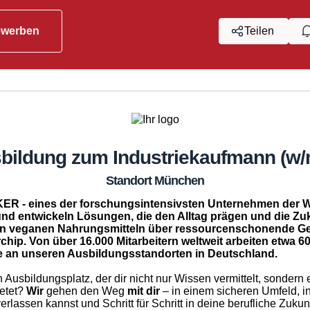
ewerben
Teilen
bildung zum Industriekaufmann (w/
Standort München
ER - eines der forschungsintensivsten Unternehmen der Wel
nd entwickeln Lösungen, die den Alltag prägen und die Zu
on veganen Nahrungsmitteln über ressourcenschonende Ge
ip. Von über 16.000 Mitarbeitern weltweit arbeiten etwa 6
 an unseren Ausbildungsstandorten in Deutschland.
 Ausbildungsplatz, der dir nicht nur Wissen vermittelt, sondern 
ietet?
Wir
gehen den Weg
mit dir
– in einem sicheren Umfeld, i
erlassen kannst und Schritt für Schritt in deine berufliche Zukun