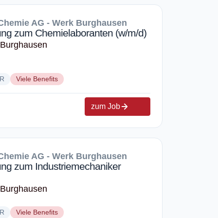
Chemie AG - Werk Burghausen
ung zum Chemielaboranten (w/m/d)
 Burghausen
UR
Viele Benefits
zum Job
Chemie AG - Werk Burghausen
ung zum Industriemechaniker
 Burghausen
UR
Viele Benefits