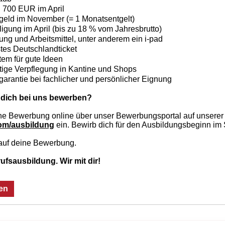
 700 EUR im April
eld im November (= 1 Monatsentgelt)
ligung im April (bis zu 18 % vom Jahresbrutto)
dung und Arbeitsmittel, unter anderem ein i-pad
es Deutschlandticket
em für gute Ideen
ige Verpflegung in Kantine und Shops
rantie bei fachlicher und persönlicher Eignung
 dich bei uns bewerben?
eine Bewerbung online über unser Bewerbungsportal auf unserer
om/ausbildung
ein. Bewirb dich für den Ausbildungsbeginn im
 auf deine Bewerbung.
fsausbildung. Wir mit dir!
en