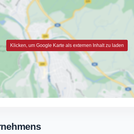
Klicken, um Google Karte als externen Inhalt zu laden
ernehmens