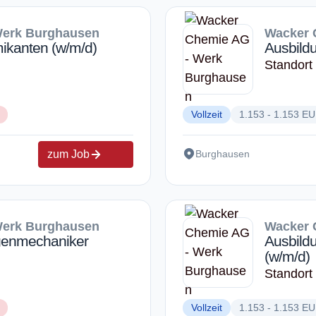
Werk Burghausen
Wacker 
ikanten (w/m/d)
Ausbild
Standort
Vollzeit
1.153 - 1.153 E
zum Job
Burghausen
Werk Burghausen
Wacker 
genmechaniker
Ausbild
(w/m/d)
Standort
Vollzeit
1.153 - 1.153 E