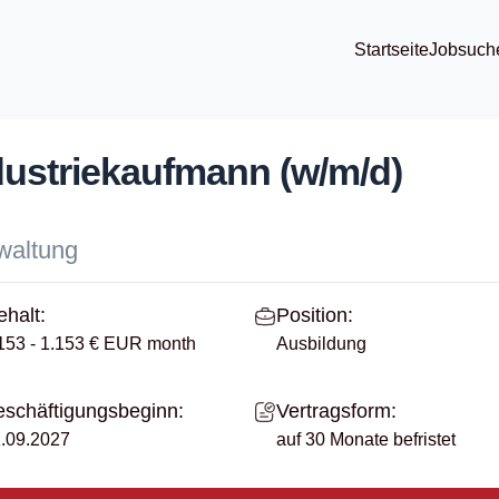
Startseite
Jobsuch
ustriekaufmann (w/m/d)
waltung
halt:
Position:
153 - 1.153 € EUR month
Ausbildung
schäftigungsbeginn:
Vertragsform:
.09.2027
auf 30 Monate befristet