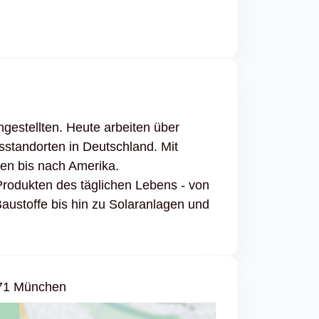
gestellten. Heute arbeiten über
standorten in Deutschland. Mit
ien bis nach Amerika.
 Produkten des täglichen Lebens - von
ustoffe bis hin zu Solaranlagen und
71 München