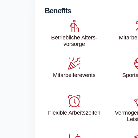
Benefits
Betriebliche Alters­
Mitarbei
vorsorge
Mitarbeiter­events
Sport­
Flexible Arbeitszeiten
Vermöge
Leis