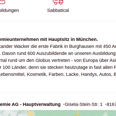
­bildungen
Sabbatical
Chemieunternehmen mit Hauptsitz in München.
xander Wacker die erste Fabrik in Burghausen mit 450 An
. Davon rund 600 Auszubildende an unseren Ausbildungs
mal rund um den Globus vertreten - von Europa über As
 100 Länder, denn sie stecken heutzutage in fast allen
bensmittel, Kosmetik, Farben, Lacke, Handys, Autos, Ba
emie AG - Hauptverwaltung
Gisela-Stein-Str. 1
816