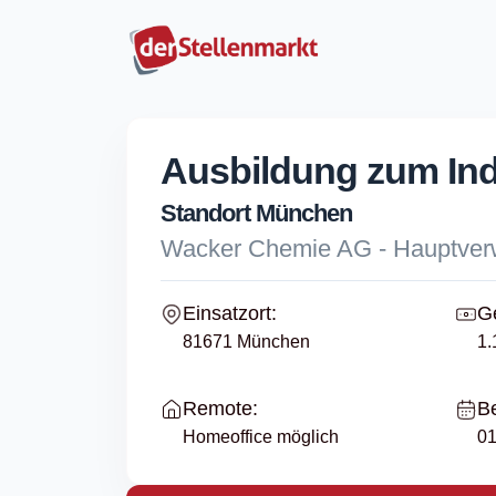
Ausbildung zum Ind
Standort München
Wacker Chemie AG - Hauptver
Einsatzort:
Ge
81671 München
1.
Remote:
Be
Homeoffice möglich
01