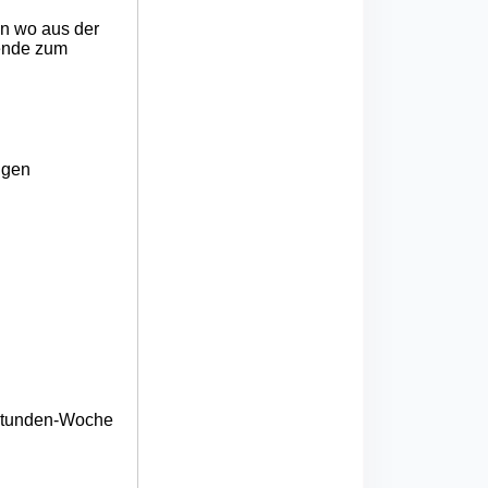
n wo aus der
dende zum
ngen
6-Stunden-Woche