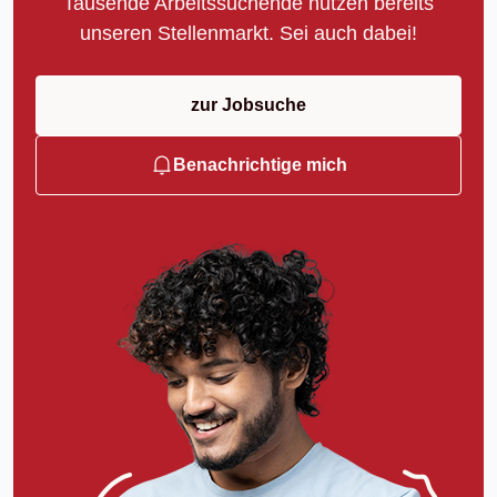
Tausende Arbeitssuchende nutzen bereits
unseren Stellenmarkt. Sei auch dabei!
zur Jobsuche
Benachrichtige mich