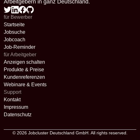
Arbeitgebern in ganz Deutschland.
für Bewerber
Startseite
Jobsuche
Jobcoach
Job-Reminder
für Arbeitgeber
Anzeigen schalten
Produkte & Preise
Kundenreferenzen
Webinare & Events
Support
Kontakt
Impressum
Datenschutz
© 2026
Jobcluster Deutschland GmbH
. All rights reserved.