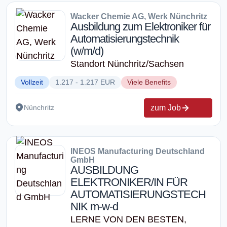
Wacker Chemie AG, Werk Nünchritz
Ausbildung zum Elektroniker für
Automatisierungstechnik
(w/m/d)
Standort Nünchritz/Sachsen
Vollzeit
1.217 - 1.217 EUR
Viele Benefits
zum Job
Nünchritz
INEOS Manufacturing Deutschland
GmbH
AUSBILDUNG
ELEKTRONIKER/IN FÜR
AUTOMATISIERUNGSTECH
NIK m-w-d
LERNE VON DEN BESTEN,