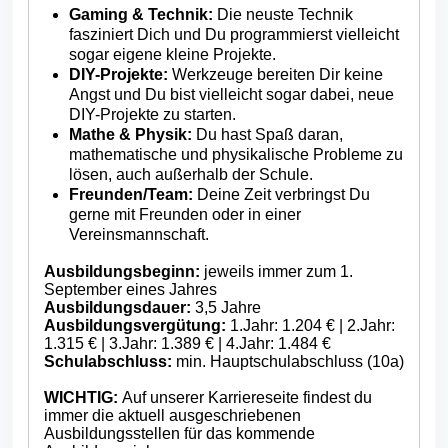
Gaming & Technik:
Die neuste Technik
fasziniert Dich und Du programmierst vielleicht
sogar eigene kleine Projekte.
DIY-Projekte:
Werkzeuge bereiten Dir keine
Angst und Du bist vielleicht sogar dabei, neue
DIY-Projekte zu starten.
Mathe & Physik:
Du hast Spaß daran,
mathematische und physikalische Probleme zu
lösen, auch außerhalb der Schule.
Freunden/Team:
Deine Zeit verbringst Du
gerne mit Freunden oder in einer
Vereinsmannschaft.
Ausbildungsbeginn:
jeweils immer zum 1.
September eines Jahres
Ausbildungsdauer:
3,5 Jahre
Ausbildungsvergütung:
1.Jahr: 1.204 € | 2.Jahr:
1.315 € | 3.Jahr: 1.389 € | 4.Jahr: 1.484 €
Schulabschluss:
min. Hauptschulabschluss (10a)
WICHTIG:
Auf unserer Karriereseite findest du
immer die aktuell ausgeschriebenen
Ausbildungsstellen für das kommende