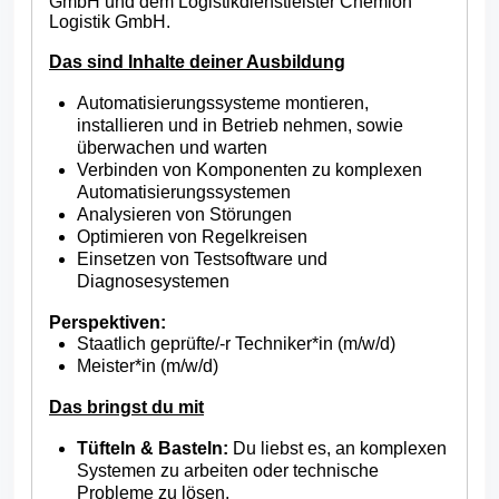
GmbH und dem Logistikdienstleister Chemion
Logistik GmbH.
Das sind Inhalte deiner Ausbildung
Automatisierungssysteme montieren,
installieren und in Betrieb nehmen, sowie
überwachen und warten
Verbinden von Komponenten zu komplexen
Automatisierungssystemen
Analysieren von Störungen
Optimieren von Regelkreisen
Einsetzen von Testsoftware und
Diagnosesystemen
Perspektiven:
Staatlich geprüfte/-r Techniker*in (m/w/d)
Meister*in (m/w/d)
Das bringst du mit
Tüfteln & Basteln:
Du liebst es, an komplexen
Systemen zu arbeiten oder technische
Probleme zu lösen.