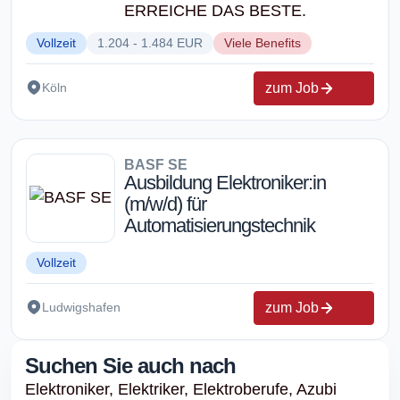
ERREICHE DAS BESTE.
Vollzeit
1.204 - 1.484 EUR
Viele Benefits
zum Job
Köln
BASF SE
Ausbildung Elektroniker:in
(m/w/d) für
Automatisierungstechnik
Vollzeit
zum Job
Ludwigshafen
Suchen Sie auch nach
Elektroniker,
Elektriker,
Elektroberufe,
Azubi