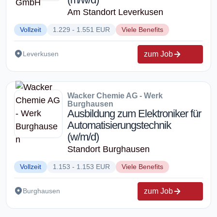
Am Standort Leverkusen
Vollzeit
1.229 - 1.551 EUR
Viele Benefits
zum Job
Leverkusen
Wacker Chemie AG - Werk
Burghausen
Ausbildung zum Elektroniker für
Automatisierungstechnik
(w/m/d)
Standort Burghausen
Vollzeit
1.153 - 1.153 EUR
Viele Benefits
zum Job
Burghausen