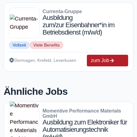
Currenta-Gruppe
Ausbildung
zum/zur Eisenbahner*in im
Betriebsdienst (m/w/d)
Vollzeit
Viele Benefits
zum Job
Dormagen, Krefeld, Leverkusen
Ähnliche Jobs
Momentive Performance Materials
GmbH
Ausbildung zum Elektroniker für
Automatisierungstechnik
(m/w/d)