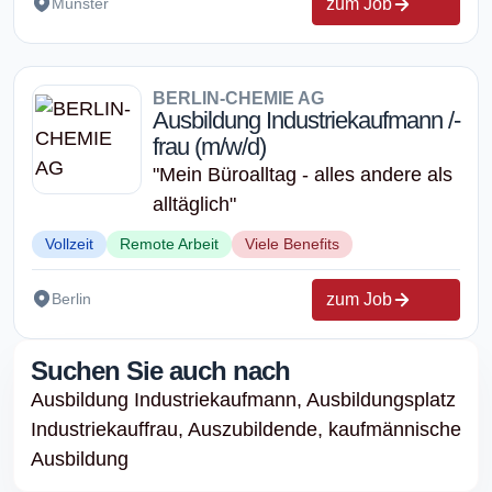
zum Job
Münster
BERLIN-CHEMIE AG
Ausbildung Industriekaufmann /-
frau (m/w/d)
"Mein Büroalltag - alles andere als
alltäglich"
Vollzeit
Remote Arbeit
Viele Benefits
zum Job
Berlin
Suchen Sie auch nach
Ausbildung Industriekaufmann,
Ausbildungsplatz
Industriekauffrau,
Auszubildende,
kaufmännische
Ausbildung