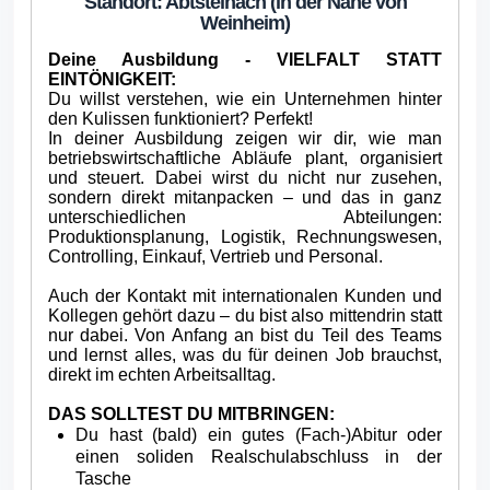
Standort: Abtsteinach (in der Nähe von
Weinheim)
Deine Ausbildung - VIELFALT STATT
EINTÖNIGKEIT
:
Du willst verstehen, wie ein Unternehmen hinter
den Kulissen funktioniert? Perfekt!
In deiner Ausbildung zeigen wir dir, wie man
betriebswirtschaftliche Abläufe plant, organisiert
und steuert. Dabei wirst du nicht nur zusehen,
sondern direkt mitanpacken – und das in ganz
unterschiedlichen Abteilungen:
Produktionsplanung, Logistik, Rechnungswesen,
Controlling, Einkauf, Vertrieb und Personal.
Auch der Kontakt mit internationalen Kunden und
Kollegen gehört dazu – du bist also mittendrin statt
nur dabei. Von Anfang an bist du Teil des Teams
und lernst alles, was du für deinen Job brauchst,
direkt im echten Arbeitsalltag.
DAS SOLLTEST DU MITBRINGEN
:
Du hast (bald) ein gutes (Fach-)Abitur oder
einen soliden Realschulabschluss in der
Tasche