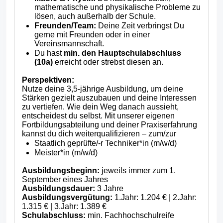
mathematische und physikalische Probleme zu
lösen, auch außerhalb der Schule.
Freunden/Team:
Deine Zeit verbringst Du
gerne mit Freunden oder in einer
Vereinsmannschaft.
Du hast
min. den Hauptschulabschluss
(10a)
erreicht oder strebst diesen an.
Perspektiven:
Nutze deine 3,5-jährige Ausbildung, um deine
Stärken gezielt auszubauen und deine Interessen
zu vertiefen. Wie dein Weg danach aussieht,
entscheidest du selbst. Mit unserer eigenen
Fortbildungsabteilung und deiner Praxiserfahrung
kannst du dich weiterqualifizieren – zum/zur
Staatlich geprüfte/-r Techniker*in (m/w/d)
Meister*in (m/w/d)
Ausbildungsbeginn:
jeweils immer zum 1.
September eines Jahres
Ausbildungsdauer:
3 Jahre
Ausbildungsvergütung:
1.Jahr: 1.204 € | 2.Jahr:
1.315 € | 3.Jahr: 1.389 €
Schulabschluss:
min. Fachhochschulreife