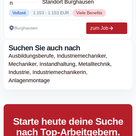
Standort Burghausen
Vollzeit
1.153 - 1.153 EUR
Viele Benefits
zum Job
Burghausen
Suchen Sie auch nach
Ausbildungsberufe,
Industriemechaniker,
Mechaniker,
Instandhaltung,
Metalltechnik,
Industrie,
Industriemechanikerin,
Anlagenmontage
Starte heute deine Suche
nach Top-Arbeitgebern.