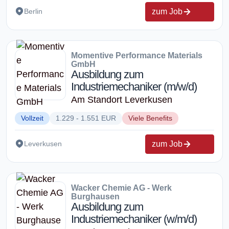
zum Job
Berlin
Momentive Performance Materials
GmbH
Ausbildung zum
Industriemechaniker (m/w/d)
Am Standort Leverkusen
Vollzeit
1.229 - 1.551 EUR
Viele Benefits
zum Job
Leverkusen
Wacker Chemie AG - Werk
Burghausen
Ausbildung zum
Industriemechaniker (w/m/d)