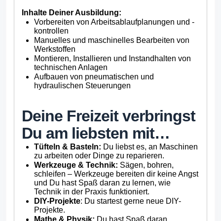
Inhalte Deiner Ausbildung:
Vorbereiten von Arbeitsablaufplanungen und -
kontrollen
Manuelles und maschinelles Bearbeiten von
Werkstoffen
Montieren, Installieren und Instandhalten von
technischen Anlagen
Aufbauen von pneumatischen und
hydraulischen Steuerungen
Deine Freizeit verbringst
Du am liebsten mit…
Tüfteln & Basteln:
Du liebst es, an Maschinen
zu arbeiten oder Dinge zu reparieren.
Werkzeuge & Technik:
Sägen, bohren,
schleifen – Werkzeuge bereiten dir keine Angst
und Du hast Spaß daran zu lernen, wie
Technik in der Praxis funktioniert.
DIY-Projekte
: Du startest gerne neue DIY-
Projekte.
Mathe & Physik:
Du hast Spaß daran,