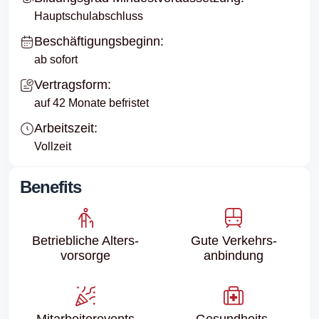
Hauptschulabschluss
Beschäftigungsbeginn:
ab sofort
Vertragsform:
auf 42 Monate befristet
Arbeitszeit:
Vollzeit
Benefits
Betriebliche Alters­
Gute Verkehrs­
vorsorge
anbindung
Mitarbeiter­events
Gesundheits­