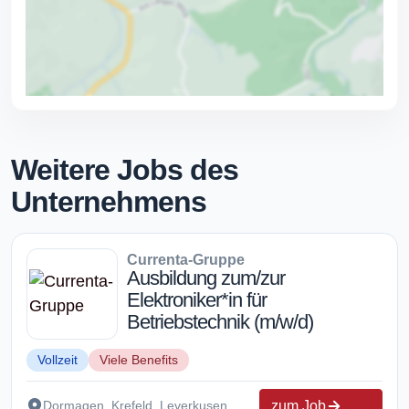
Weitere Jobs des
Unternehmens
Currenta-Gruppe
Ausbildung zum/zur
Elektroniker*in für
Betriebstechnik (m/w/d)
Vollzeit
Viele Benefits
zum Job
Dormagen, Krefeld, Leverkusen