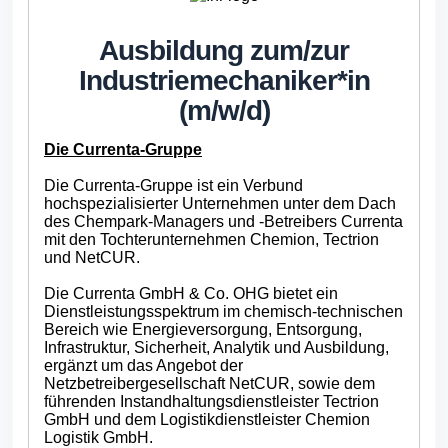
Ausbildung zum/
zur
Industriemechaniker*in
(m/w/d)
Die Currenta-Gruppe
Die Currenta-Gruppe ist ein Verbund
hochspezialisierter Unternehmen unter dem Dach
des Chempark-Managers und -Betreibers Currenta
mit den Tochterunternehmen Chemion, Tectrion
und NetCUR.
Die Currenta GmbH & Co. OHG bietet ein
Dienstleistungsspektrum im chemisch-technischen
Bereich wie Energieversorgung, Entsorgung,
Infrastruktur, Sicherheit, Analytik und Ausbildung,
ergänzt um das Angebot der
Netzbetreibergesellschaft NetCUR, sowie dem
führenden Instandhaltungsdienstleister Tectrion
GmbH und dem Logistikdienstleister Chemion
Logistik GmbH.