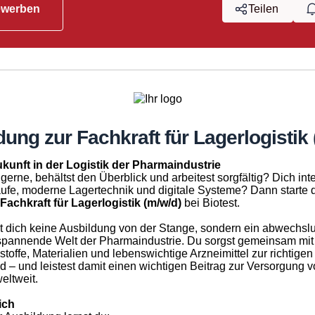
ewerben
Teilen
ung zur Fachkraft für Lagerlogistik
ukunft in der Logistik der Pharmaindustrie
 gerne, behältst den Überblick und arbeitest sorgfältig? Dich int
äufe, moderne Lagertechnik und digitale Systeme? Dann starte 
Fachkraft für Lagerlogistik (m/w/d)
bei Biotest.
t dich keine Ausbildung von der Stange, sondern ein abwechsl
e spannende Welt der Pharmaindustrie. Du sorgst gemeinsam mi
stoffe, Materialien und lebenswichtige Arzneimittel zur richtigen
ind – und leistest damit einen wichtigen Beitrag zur Versorgung 
eltweit.
ich