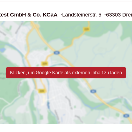
test GmbH & Co. KGaA
Landsteinerstr. 5
63303 Drei
Klicken, um Google Karte als externen Inhalt zu laden