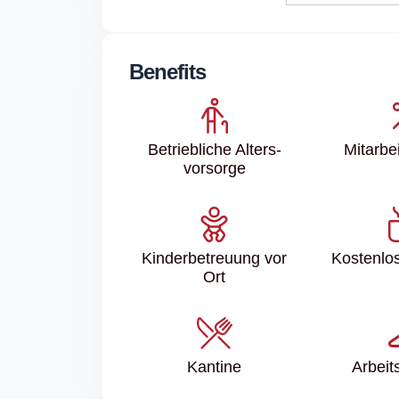
Benefits
Betriebliche Alters­
Mitarbei
vorsorge
Kinder­betreuung vor
Kostenlo
Ort
Kantine
Arbeit