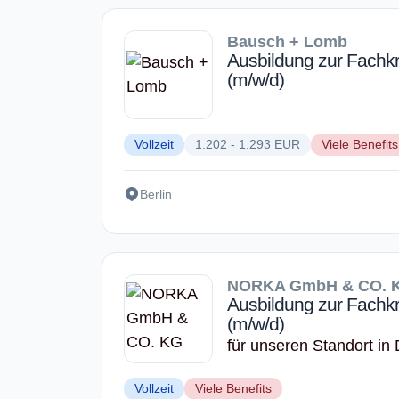
Bausch + Lomb
Ausbildung zur Fachkra
(m/w/d)
Vollzeit
1.202 - 1.293 EUR
Viele Benefits
Berlin
NORKA GmbH & CO. 
Ausbildung zur Fachkra
(m/w/d)
für unseren Standort in
Vollzeit
Viele Benefits