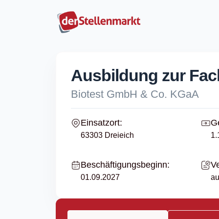
Ausbildung zur Fach
Biotest GmbH & Co. KGaA
Einsatzort:
Ge
63303 Dreieich
1.
Beschäftigungsbeginn:
Ve
01.09.2027
au