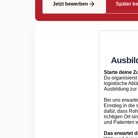
Jetzt bewerben
Später b
Ausbild
Starte deine Z
Du organisierst
logistische Abl
Ausbildung zur
Bei uns erwarte
Einstieg in di
dafür, dass Roh
richtigen Ort s
und Patienten w
Das erwartet d