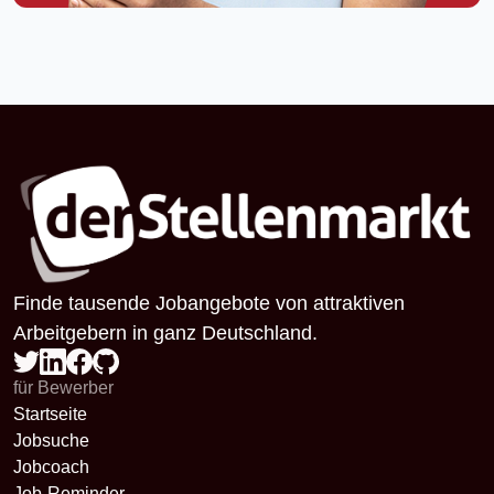
Finde tausende Jobangebote von attraktiven
Arbeitgebern in ganz Deutschland.
für Bewerber
Startseite
Jobsuche
Jobcoach
Job-Reminder