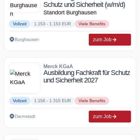
Schutz und Sicherheit (w/m/d)
Standort Burghausen
Vollzeit
1.153 - 1.153 EUR
Viele Benefits
zum Job
Burghausen
Merck KGaA
Ausbildung Fachkraft für Schutz
und Sicherheit 2027
Vollzeit
1.156 - 1.315 EUR
Viele Benefits
zum Job
Darmstadt