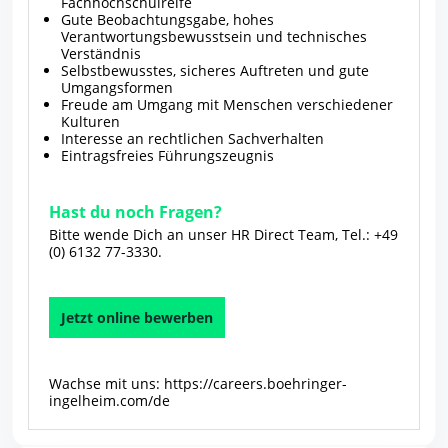
Fachhochschulreife
Gute Beobachtungsgabe, hohes
Verantwortungsbewusstsein und technisches
Verständnis
Selbstbewusstes, sicheres Auftreten und gute
Umgangsformen
Freude am Umgang mit Menschen verschiedener
Kulturen
Interesse an rechtlichen Sachverhalten
Eintragsfreies Führungszeugnis
Hast du noch Fragen?
Bitte wende Dich an unser HR Direct Team, Tel.: +49
(0) 6132 77-3330.
Jetzt online bewerben
Wachse mit uns:
https://careers.boehringer-
ingelheim.com/de