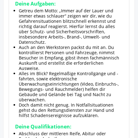
Deine Aufgaben:
Getreu dem Motto: „Immer auf der Lauer und
immer etwas schlauer“ zeigen wir dir, wie du
Gefahrensituationen blitzschnell erkennst und
richtig darauf reagierst. Hierfür lernst du alles
über Schutz- und Sicherheitsvorschriften,
insbesondere Arbeits-, Brand-, Umwelt- und
Datenschutz.
Auch an den Werkstoren packst du mit an. Du
kontrollierst Personen und Fahrzeuge, nimmst
Besucher in Empfang, gibst ihnen fachmännisch
Auskunft und erstellst die erforderlichen
Ausweise.
Alles im Blick? Regelmäßige Kontrollgänge und -
fahrten, sowie elektronische
Überwachungseinrichtungen (Video, Einbruchs-,
Bewegungs- und Rauchmelder) helfen dir
Gebäude und Gelände bei Tag und Nacht zu
überwachen.
Doch damit nicht genug. In Notfallsituationen
gehst du den Rettungsdiensten zur Hand und
hilfst Schadensereignisse aufzuklären.
Deine Qualifikationen:
Abschluss der mittleren Reife, Abitur oder