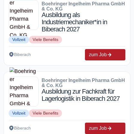
Boehringer Ingelheim Pharma GmbH
& Co. KG
Ausbildung als
Industriemechaniker*in in
Biberach 2027
Vollzeit
Viele Benefits
zum Job
Biberach
Boehringer Ingelheim Pharma GmbH
& Co. KG
Ausbildung zur Fachkraft für
Lagerlogistik in Biberach 2027
Vollzeit
Viele Benefits
zum Job
Biberach