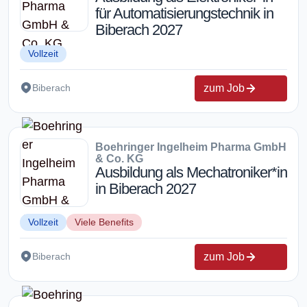
für Automatisierungstechnik in
Biberach 2027
Vollzeit
zum Job
Biberach
Boehringer Ingelheim Pharma GmbH
& Co. KG
Ausbildung als Mechatroniker*in
in Biberach 2027
Vollzeit
Viele Benefits
zum Job
Biberach