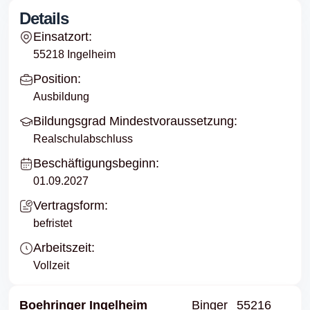
Details
Einsatzort:
55218 Ingelheim
Position:
Ausbildung
Bildungsgrad Mindestvoraussetzung:
Realschulabschluss
Beschäftigungsbeginn:
01.09.2027
Vertragsform:
befristet
Arbeitszeit:
Vollzeit
Boehringer Ingelheim
Binger
55216