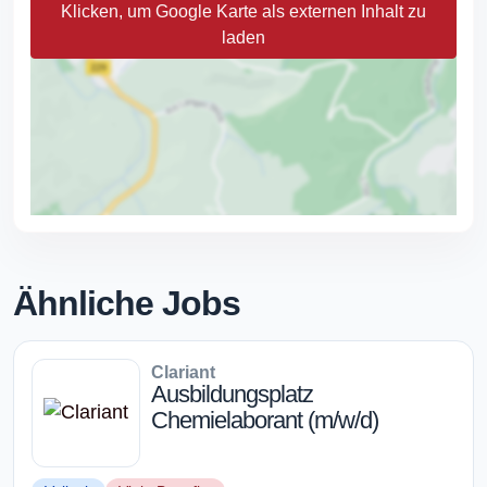
Klicken, um Google Karte als externen Inhalt zu
laden
Ähnliche Jobs
Clariant
Ausbildungsplatz
Chemielaborant (m/w/d)