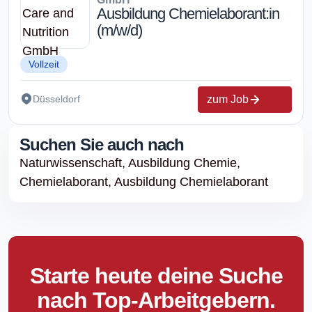
Ausbildung Chemielaborant:in
(m/w/d)
Vollzeit
zum Job
Düsseldorf
Suchen Sie auch nach
Naturwissenschaft,
Ausbildung Chemie,
Chemielaborant,
Ausbildung Chemielaborant
Starte heute deine Suche
nach Top-Arbeitgebern.