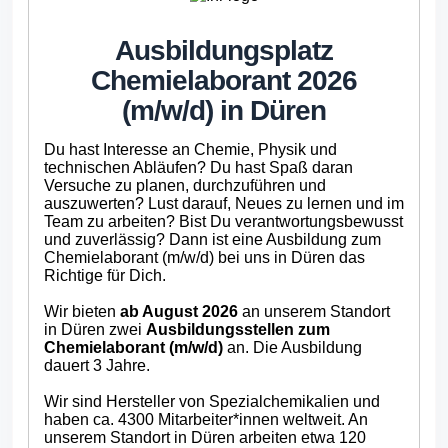
Ausbildungsplatz
Chemielaborant 2026
(m/w/d) in Düren
Du hast Interesse an Chemie, Physik und
technischen Abläufen? Du hast Spaß daran
Versuche zu planen, durchzuführen und
auszuwerten? Lust darauf, Neues zu lernen und im
Team zu arbeiten? Bist Du verantwortungsbewusst
und zuverlässig? Dann ist eine Ausbildung zum
Chemielaborant (m/w/d) bei uns in Düren das
Richtige für Dich.
Wir bieten
ab August 2026
an unserem Standort
in Düren zwei
Ausbildungsstellen zum
Chemielaborant (m/w/d)
an. Die Ausbildung
dauert 3 Jahre.
Wir sind Hersteller von Spezialchemikalien und
haben ca. 4300 Mitarbeiter*innen weltweit. An
unserem Standort in Düren arbeiten etwa 120