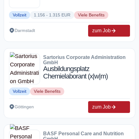
Vollzeit
1.156 - 1.315 EUR
Viele Benefits
zum Job
Darmstadt
Sartorius Corporate Administration
GmbH
Ausbildungsplatz
Chemielaborant (x|w|m)
Vollzeit
Viele Benefits
zum Job
Göttingen
BASF Personal Care and Nutrition
GmbH