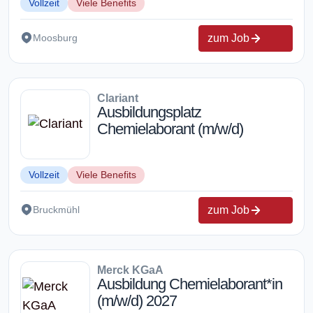
Vollzeit
Viele Benefits
zum Job
Moosburg
Clariant
Ausbildungsplatz
Chemielaborant (m/w/d)
Vollzeit
Viele Benefits
zum Job
Bruckmühl
Merck KGaA
Ausbildung Chemielaborant*in
(m/w/d) 2027