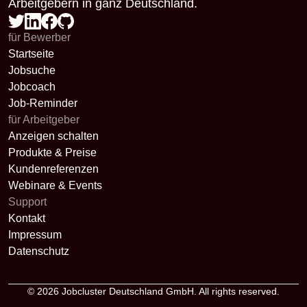
Arbeitgebern in ganz Deutschland.
für Bewerber
Startseite
Jobsuche
Jobcoach
Job-Reminder
für Arbeitgeber
Anzeigen schalten
Produkte & Preise
Kundenreferenzen
Webinare & Events
Support
Kontakt
Impressum
Datenschutz
© 2026
Jobcluster Deutschland GmbH
. All rights reserved.