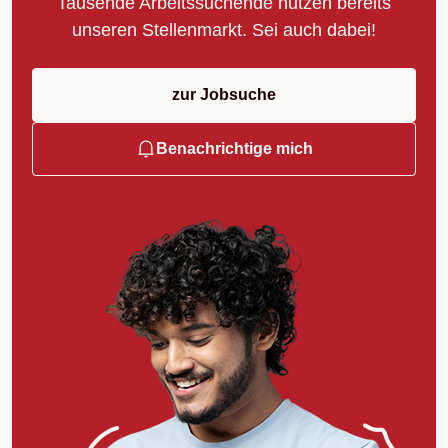
Tausende Arbeitssuchende nutzen bereits
unseren Stellenmarkt. Sei auch dabei!
zur Jobsuche
Benachrichtige mich