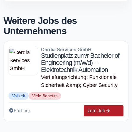
Weitere Jobs des
Unternehmens
Cerdia Services GmbH
Studienplatz zum/r Bachelor of
Engineering (m/w/d) -
Elektrotechnik Automation
Vertiefungsrichtung: Funktionale
Sicherheit &amp; Cyber Security
Vollzeit
Viele Benefits
zum Job
Freiburg