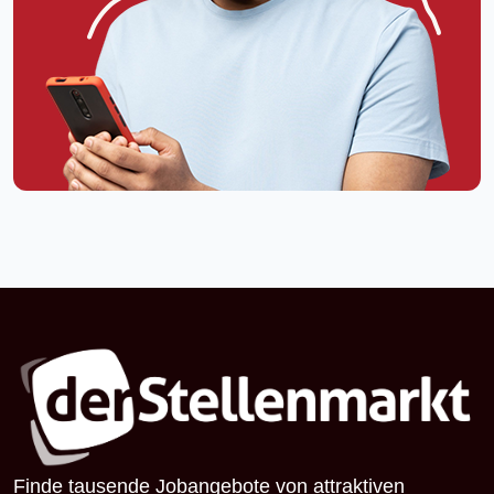
Finde tausende Jobangebote von attraktiven