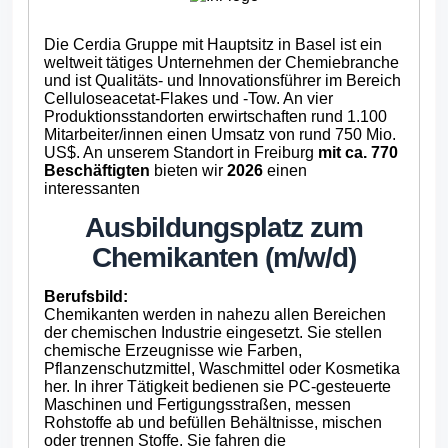
Die Cerdia Gruppe mit Hauptsitz in Basel ist ein
weltweit tätiges Unternehmen der Chemiebranche
und ist Qualitäts- und Innovationsführer im Bereich
Celluloseacetat-Flakes und -Tow. An vier
Produktionsstandorten erwirtschaften rund 1.100
Mitarbeiter/innen einen Umsatz von rund 750 Mio.
US$. An unserem Standort in Freiburg
mit ca. 770
Beschäftigten
bieten wir
2026
einen
interessanten
Ausbildungsplatz zum
Chemikanten (m/w/d)
Berufsbild:
Chemikanten werden in nahezu allen Bereichen
der chemischen Industrie eingesetzt. Sie stellen
chemische Erzeugnisse wie Farben,
Pflanzenschutzmittel, Waschmittel oder Kosmetika
her. In ihrer Tätigkeit bedienen sie PC-gesteuerte
Maschinen und Fertigungsstraßen, messen
Rohstoffe ab und befüllen Behältnisse, mischen
oder trennen Stoffe. Sie fahren die