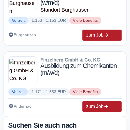
(w/m/d)
Standort Burghausen
Vollzeit
1.153 - 1.153 EUR
Viele Benefits
zum Job
Burghausen
Finzelberg GmbH & Co. KG
Ausbildung zum Chemikanten
(m/w/d)
Vollzeit
1.171 - 1.553 EUR
Viele Benefits
zum Job
Andernach
Suchen Sie auch nach