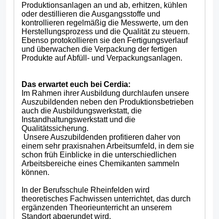
Produktionsanlagen an und ab, erhitzen, kühlen
oder destillieren die Ausgangsstoffe und
kontrollieren regelmäßig die Messwerte, um den
Herstellungsprozess und die Qualität zu steuern.
Ebenso protokollieren sie den Fertigungsverlauf
und überwachen die Verpackung der fertigen
Produkte auf Abfüll- und Verpackungsanlagen.
Das erwartet euch bei Cerdia:
Im Rahmen ihrer Ausbildung durchlaufen unsere
Auszubildenden neben den Produktionsbetrieben
auch die Ausbildungswerkstatt, die
Instandhaltungswerkstatt und die
Qualitätssicherung.
Unsere Auszubildenden profitieren daher von
einem sehr praxisnahen Arbeitsumfeld, in dem sie
schon früh Einblicke in die unterschiedlichen
Arbeitsbereiche eines Chemikanten sammeln
können.
In der Berufsschule Rheinfelden wird
theoretisches Fachwissen unterrichtet, das durch
ergänzenden Theorieunterricht an unserem
Standort abgerundet wird.