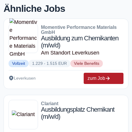
Ähnliche Jobs
Momentive Performance Materials
GmbH
Ausbildung zum Chemikanten
(m/w/d)
Am Standort Leverkusen
Vollzeit
1.229 - 1.515 EUR
Viele Benefits
zum Job
Leverkusen
Clariant
Ausbildungsplatz Chemikant
(m/w/d)