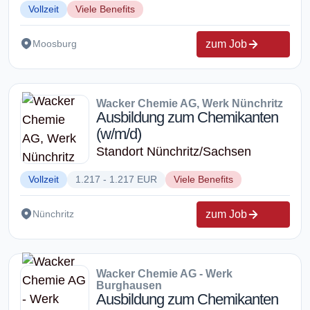
Vollzeit
Viele Benefits
zum Job
Moosburg
Wacker Chemie AG, Werk Nünchritz
Ausbildung zum Chemikanten
(w/m/d)
Standort Nünchritz/Sachsen
Vollzeit
1.217 - 1.217 EUR
Viele Benefits
zum Job
Nünchritz
Wacker Chemie AG - Werk
Burghausen
Ausbildung zum Chemikanten