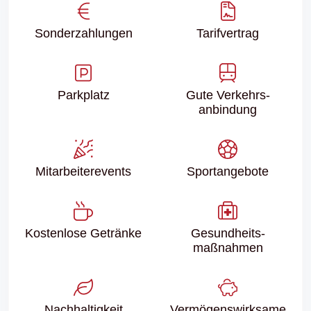
Sonder­zahlungen
Tarifvertrag
Parkplatz
Gute Verkehrs­
anbindung
Mitarbeiter­events
Sport­angebote
Kostenlose Getränke
Gesundheits­
maßnahmen
Nachhaltigkeit
Vermögenswirksame