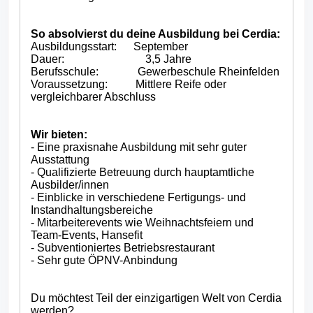
So absolvierst du deine Ausbildung bei Cerdia:
Ausbildungsstart: September
Dauer: 3,5 Jahre
Berufsschule: Gewerbeschule Rheinfelden
Voraussetzung: Mittlere Reife oder
vergleichbarer Abschluss
Wir bieten:
- Eine praxisnahe Ausbildung mit sehr guter
Ausstattung
- Qualifizierte Betreuung durch hauptamtliche
Ausbilder/innen
- Einblicke in verschiedene Fertigungs- und
Instandhaltungsbereiche
- Mitarbeiterevents wie Weihnachtsfeiern und
Team-Events, Hansefit
- Subventioniertes Betriebsrestaurant
- Sehr gute ÖPNV-Anbindung
Du möchtest Teil der einzigartigen Welt von Cerdia
werden?