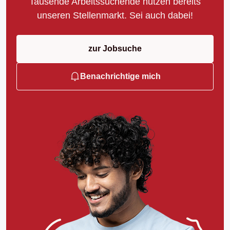
Tausende Arbeitssuchende nutzen bereits
unseren Stellenmarkt. Sei auch dabei!
zur Jobsuche
Benachrichtige mich