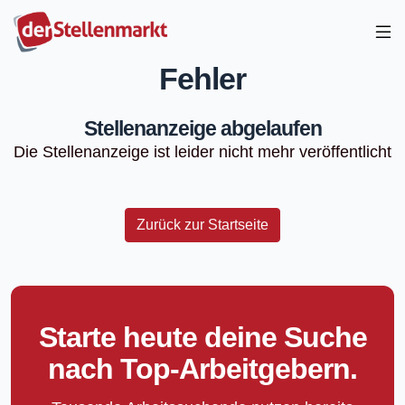
Fehler
Stellenanzeige abgelaufen
Die Stellenanzeige ist leider nicht mehr veröffentlicht
Zurück zur Startseite
Starte heute deine Suche
nach Top-Arbeitgebern.