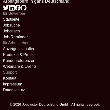
Arbeitgebern in ganz Deutschland.
für Bewerber
Startseite
Jobsuche
Jobcoach
Job-Reminder
für Arbeitgeber
Anzeigen schalten
Produkte & Preise
Kundenreferenzen
Webinare & Events
Support
Kontakt
Impressum
Datenschutz
© 2026
Jobcluster Deutschland GmbH
. All rights reserved.