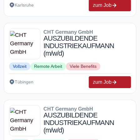
zum Job
Karlsruhe
CHT Germany GmbH
AUSZUBILDENDE
INDUSTRIEKAUFMANN
(m/w/d)
Vollzeit
Remote Arbeit
Viele Benefits
zum Job
Tübingen
CHT Germany GmbH
AUSZUBILDENDE
INDUSTRIEKAUFMANN
(m/w/d)