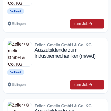
Vollzeit
zum Job
Eislingen
Zeller+Gmelin GmbH & Co. KG
Auszubildende zum
Industriemechaniker (m/w/d)
Vollzeit
zum Job
Eislingen
Zeller+Gmelin GmbH & Co. KG
Auszubildende zur