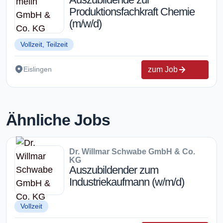
Produktionsfachkraft Chemie
(m/w/d)
Vollzeit, Teilzeit
zum Job
Eislingen
Ähnliche Jobs
Dr. Willmar Schwabe GmbH & Co.
KG
Auszubildender zum
Industriekaufmann (w/m/d)
Vollzeit