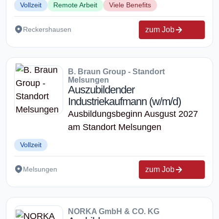
Vollzeit
Remote Arbeit
Viele Benefits
zum Job
Reckershausen
B. Braun Group - Standort
Melsungen
Auszubildender
Industriekaufmann (w/m/d)
Ausbildungsbeginn Ausgust 2027
am Standort Melsungen
Vollzeit
zum Job
Melsungen
NORKA GmbH & CO. KG