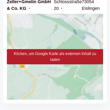
Zeller+Gmelin GmbH
Schlossstraße
73054
& Co. KG
20
Eislingen
Klicken, um Google Karte als externen Inhalt zu
laden