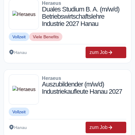
Heraeus
Duales Studium B. A. (m/w/d)
Betriebswirtschaftslehre
Industrie 2027 Hanau
Vollzeit
Viele Benefits
zum Job
Hanau
Heraeus
Auszubildender (m/w/d)
Industriekaufleute Hanau 2027
Vollzeit
zum Job
Hanau