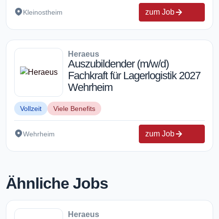
zum Job
Kleinostheim
Heraeus
Auszubildender (m/w/d)
Fachkraft für Lagerlogistik 2027
Wehrheim
Vollzeit
Viele Benefits
zum Job
Wehrheim
Ähnliche Jobs
Heraeus