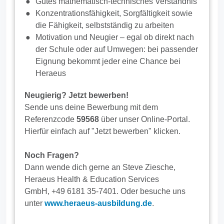
Gutes mathematisch-technisches Verständnis
Konzentrationsfähigkeit, Sorgfältigkeit sowie
die Fähigkeit, selbstständig zu arbeiten
Motivation und Neugier – egal ob direkt nach
der Schule oder auf Umwegen: bei passender
Eignung bekommt jeder eine Chance bei
Heraeus
Neugierig? Jetzt bewerben!
Sende uns deine Bewerbung mit dem
Referenzcode
59568
über unser Online-Portal.
Hierfür einfach auf "Jetzt bewerben" klicken.
Noch Fragen?
Dann wende dich gerne an Steve Ziesche,
Heraeus Health & Education Services
GmbH, +49 6181 35-7401. Oder besuche uns
unter
www.heraeus-ausbildung.de
.