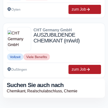
zum Job
Oyten
CHT Germany GmbH
AUSZUBILDENDE
CHEMIKANT (m/w/d)
Vollzeit
Viele Benefits
zum Job
Dußlingen
Suchen Sie auch nach
Chemikant,
Realschulabschluss,
Chemie