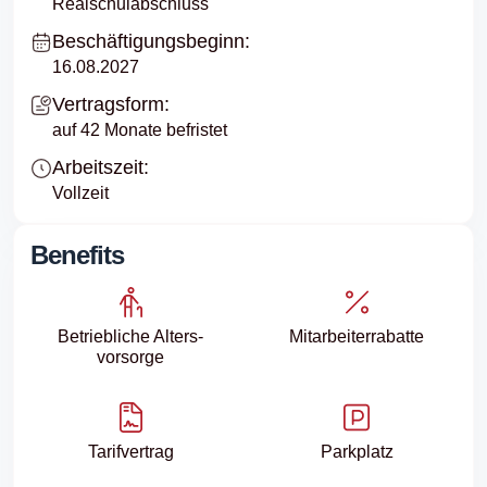
Realschulabschluss
Beschäftigungsbeginn:
16.08.2027
Vertragsform:
auf 42 Monate befristet
Arbeitszeit:
Vollzeit
Benefits
Betriebliche Alters­
Mitarbeiter­rabatte
vorsorge
Tarifvertrag
Parkplatz