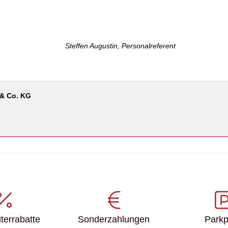
Steffen Augustin, Personalreferent
& Co. KG
ter­rabatte
Sonder­zahlungen
Parkp