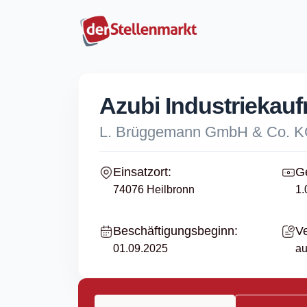
Azubi Industriekauf
L. Brüggemann GmbH & Co. 
Einsatzort:
Ge
74076 Heilbronn
1.
Beschäftigungsbeginn:
Ve
01.09.2025
au