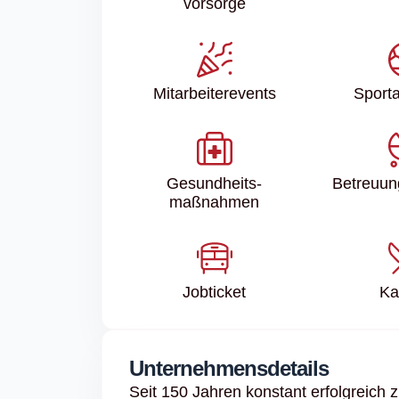
vorsorge
Mitarbeiter­events
Sport­
Gesundheits­
Betreuun
maßnahmen
Jobticket
Ka
Unternehmensdetails
Seit 150 Jahren konstant erfolg­reich zu