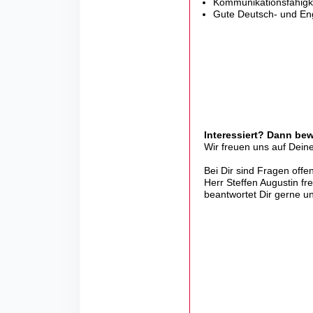
Kommunikationsfähigk
Gute Deutsch- und Eng
Interessiert? Dann be
Wir freuen uns auf Dei
Bei Dir sind Fragen offe
Herr Steffen Augustin fr
beantwortet Dir gerne u