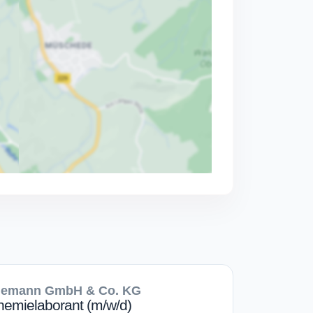
gemann GmbH & Co. KG
hemielaborant (m/w/d)