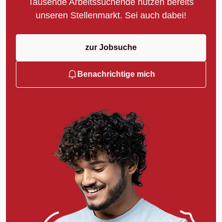
Tausende Arbeitssuchende nutzen bereits
unseren Stellenmarkt. Sei auch dabei!
zur Jobsuche
Benachrichtige mich