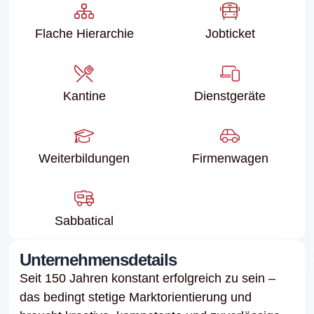
Flache Hierarchie
Jobticket
Kantine
Dienstgeräte
Weiter­bildungen
Firmenwagen
Sabbatical
Unternehmensdetails
Seit 150 Jahren konstant erfolg­reich zu sein –
das bedingt stetige Markt­ori­en­tie­rung und