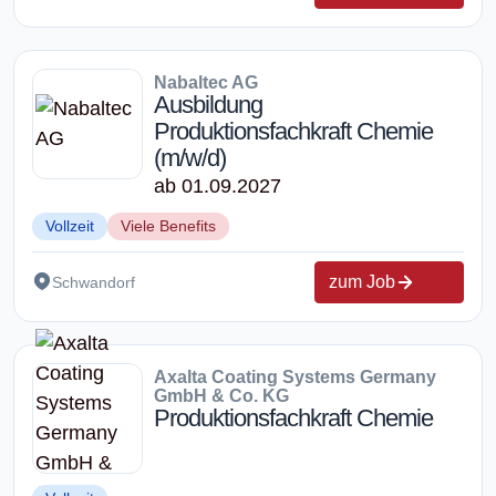
Nabaltec AG
Ausbildung
Produktionsfachkraft Chemie
(m/w/d)
ab 01.09.2027
Vollzeit
Viele Benefits
zum Job
Schwandorf
Axalta Coating Systems Germany
GmbH & Co. KG
Produktionsfachkraft Chemie