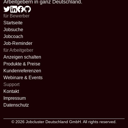
Arbeitgebern in ganz Deutschland.
für Bewerber
Startseite
Jobsuche
Jobcoach
Job-Reminder
für Arbeitgeber
Anzeigen schalten
Produkte & Preise
Kundenreferenzen
Webinare & Events
Support
Kontakt
Impressum
Datenschutz
© 2026
Jobcluster Deutschland GmbH
. All rights reserved.