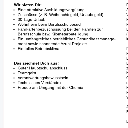
Wir bieten Dir:
Eine attraktive Ausbildungsvergütung
Zuschüsse (z. B. Weihnachtsgeld, Urlaubsgeld)
30 Tage Urlaub
Wohnheim beim Berufsschulbesuch
Fahrkartenbezuschussung bei den Fahrten zur
Berufsschule bzw. Kilometerbeteiligung
Ein umfangreiches betriebliches Gesundheitsmanage­
ment sowie spannende Azubi-Projekte
Ein tolles Betriebsklima
Das zeichnet Dich aus:
Guter Hauptschul­abschluss
Teamgeist
Verantwortungsbewusstsein
Technisches Verständnis
Freude am Umgang mit der Chemie