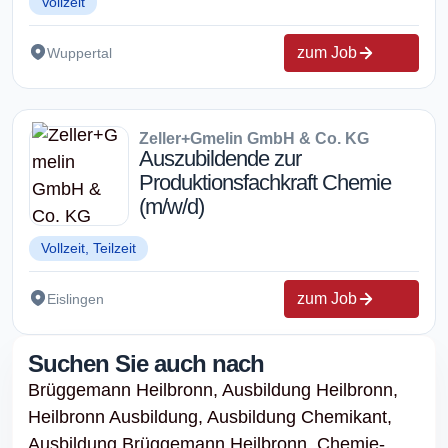
Vollzeit
zum Job
Wuppertal
Zeller+Gmelin GmbH & Co. KG
Auszubildende zur
Produktionsfachkraft Chemie
(m/w/d)
Vollzeit, Teilzeit
zum Job
Eislingen
Suchen Sie auch nach
Brüggemann Heilbronn,
Ausbildung Heilbronn,
Heilbronn Ausbildung,
Ausbildung Chemikant,
Ausbildung Brüggemann Heilbronn,
Chemie-