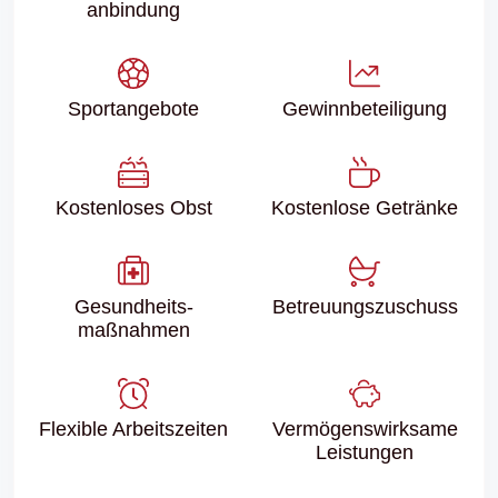
anbindung
Sport­angebote
Gewinn­beteiligung
Kostenloses Obst
Kostenlose Getränke
Gesundheits­
Betreuungs­zuschuss
maßnahmen
Flexible Arbeitszeiten
Vermögenswirksame
Leistungen