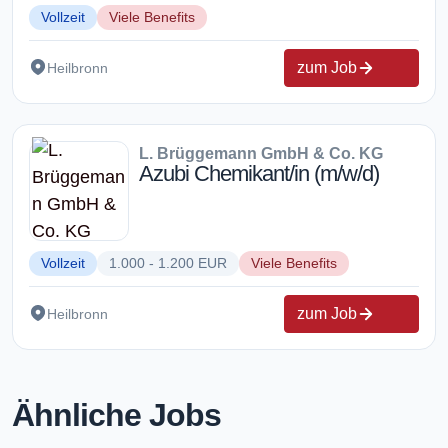
Vollzeit
Viele Benefits
zum Job
Heilbronn
L. Brüggemann GmbH & Co. KG
Azubi Chemikant/in (m/w/d)
Vollzeit
1.000 - 1.200 EUR
Viele Benefits
zum Job
Heilbronn
Ähnliche Jobs