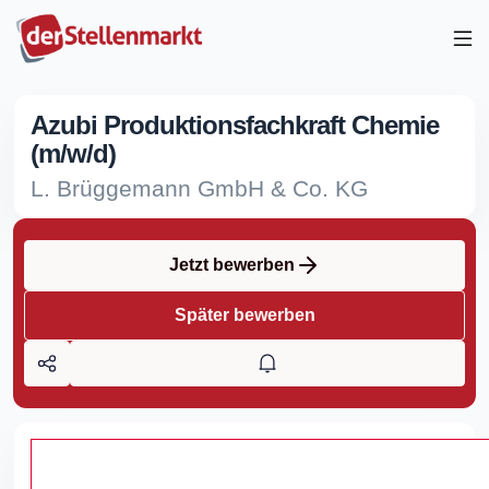
Azubi Produktionsfachkraft Chemie
(m/w/d)
L. Brüggemann GmbH & Co. KG
Jetzt bewerben
Später bewerben