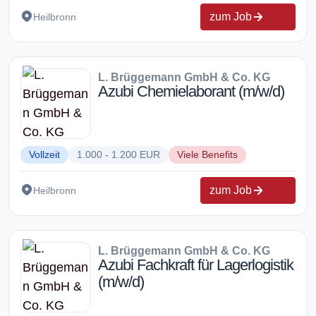
zum Job
Heilbronn
L. Brüggemann GmbH & Co. KG
Azubi Chemielaborant (m/w/d)
Vollzeit
1.000 - 1.200 EUR
Viele Benefits
zum Job
Heilbronn
L. Brüggemann GmbH & Co. KG
Azubi Fachkraft für Lagerlogistik
(m/w/d)