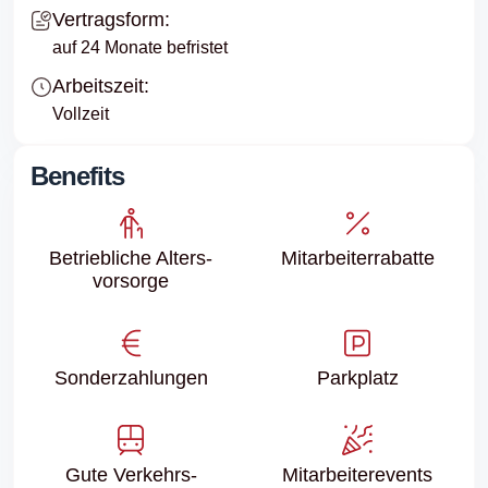
Vertragsform:
auf 24 Monate befristet
Arbeitszeit:
Vollzeit
Benefits
Betriebliche Alters­
Mitarbeiter­rabatte
vorsorge
Sonder­zahlungen
Parkplatz
Gute Verkehrs­
Mitarbeiter­events