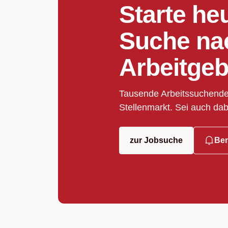
Starte he
Suche na
Arbeitgeb
Tausende Arbeitssuchende
Stellenmarkt. Sei auch dab
zur Jobsuche
Ben