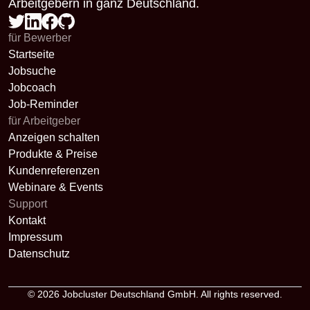
Arbeitgebern in ganz Deutschland.
für Bewerber
Startseite
Jobsuche
Jobcoach
Job-Reminder
für Arbeitgeber
Anzeigen schalten
Produkte & Preise
Kundenreferenzen
Webinare & Events
Support
Kontakt
Impressum
Datenschutz
© 2026
Jobcluster Deutschland GmbH
. All rights reserved.