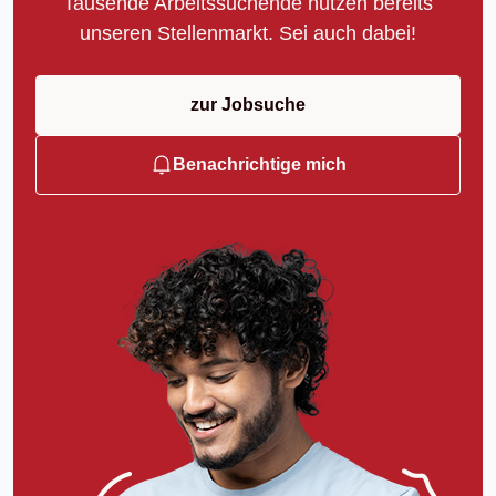
Tausende Arbeitssuchende nutzen bereits
unseren Stellenmarkt. Sei auch dabei!
zur Jobsuche
Benachrichtige mich