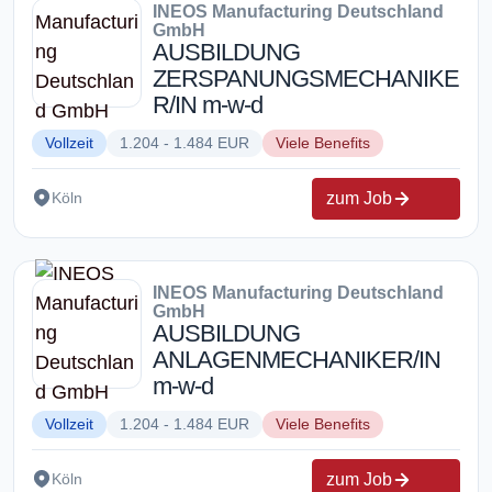
INEOS Manufacturing Deutschland
GmbH
AUSBILDUNG
ZERSPANUNGSMECHANIKE
R/IN m-w-d
Vollzeit
1.204 - 1.484 EUR
Viele Benefits
zum Job
Köln
INEOS Manufacturing Deutschland
GmbH
AUSBILDUNG
ANLAGENMECHANIKER/IN
m-w-d
Vollzeit
1.204 - 1.484 EUR
Viele Benefits
zum Job
Köln