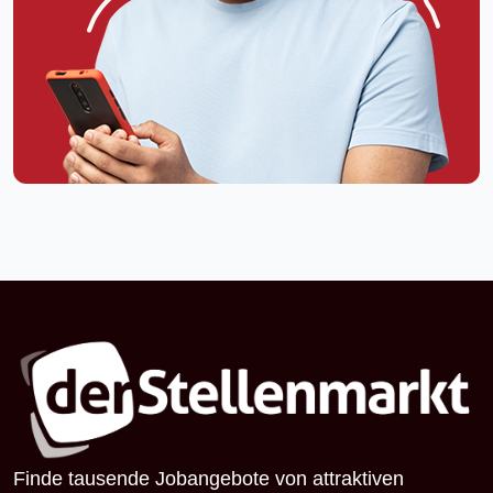
Finde tausende Jobangebote von attraktiven