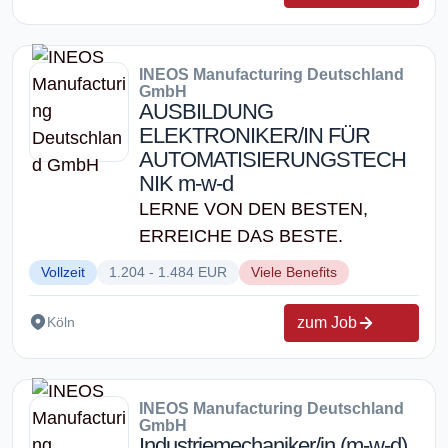
INEOS Manufacturing Deutschland
GmbH
AUSBILDUNG
ELEKTRONIKER/IN FÜR
AUTOMATISIERUNGSTECH
NIK m-w-d
LERNE VON DEN BESTEN,
ERREICHE DAS BESTE.
Vollzeit
1.204 - 1.484 EUR
Viele Benefits
zum Job
Köln
INEOS Manufacturing Deutschland
GmbH
Industriemechaniker/in (m-w-d)