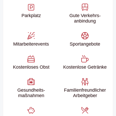
Parkplatz
Gute Verkehrs­
anbindung
Mitarbeiter­events
Sport­angebote
Kostenloses Obst
Kostenlose Getränke
Gesundheits­
Familien­freundlicher
maßnahmen
Arbeitgeber