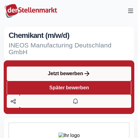
Chemikant (m/w/d)
INEOS Manufacturing Deutschland
GmbH
Jetzt bewerben
Später bewerben