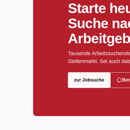
Starte he
Suche na
Arbeitgeb
Tausende Arbeitssuchende
Stellenmarkt. Sei auch dab
zur Jobsuche
Ben