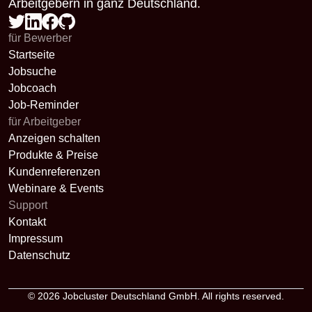
Arbeitgebern in ganz Deutschland.
für Bewerber
Startseite
Jobsuche
Jobcoach
Job-Reminder
für Arbeitgeber
Anzeigen schalten
Produkte & Preise
Kundenreferenzen
Webinare & Events
Support
Kontakt
Impressum
Datenschutz
© 2026
Jobcluster Deutschland GmbH
. All rights reserved.