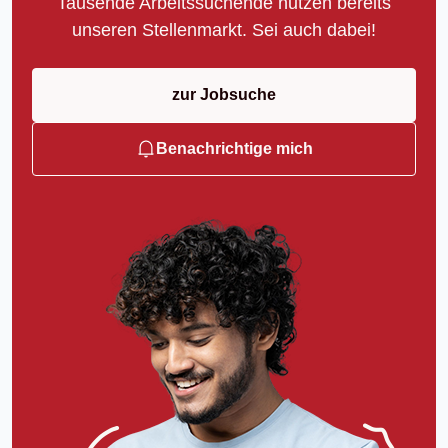
Tausende Arbeitssuchende nutzen bereits
unseren Stellenmarkt. Sei auch dabei!
zur Jobsuche
Benachrichtige mich