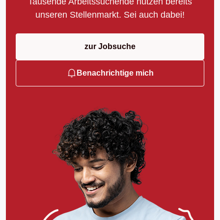
Tausende Arbeitssuchende nutzen bereits
unseren Stellenmarkt. Sei auch dabei!
zur Jobsuche
Benachrichtige mich