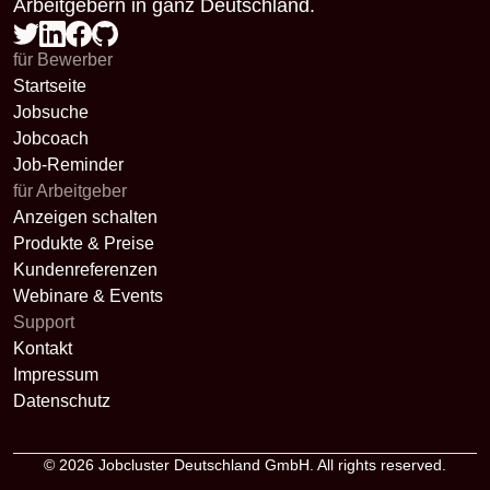
Arbeitgebern in ganz Deutschland.
für Bewerber
Startseite
Jobsuche
Jobcoach
Job-Reminder
für Arbeitgeber
Anzeigen schalten
Produkte & Preise
Kundenreferenzen
Webinare & Events
Support
Kontakt
Impressum
Datenschutz
© 2026
Jobcluster Deutschland GmbH
. All rights reserved.