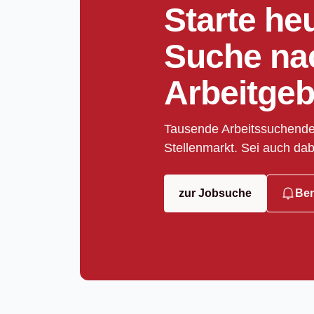
Starte he
Suche na
Arbeitgeb
Tausende Arbeitssuchende
Stellenmarkt. Sei auch dab
zur Jobsuche
Ben