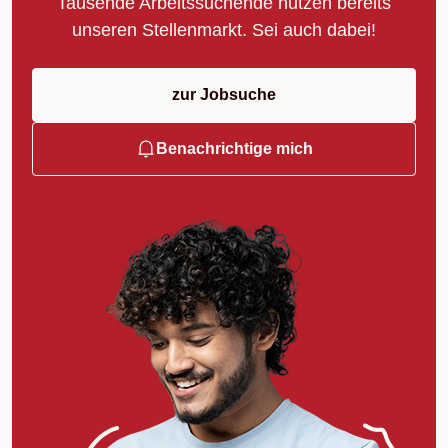
Tausende Arbeitssuchende nutzen bereits
unseren Stellenmarkt. Sei auch dabei!
zur Jobsuche
Benachrichtige mich