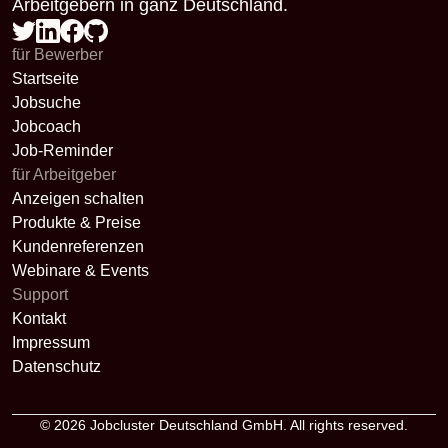
Arbeitgebern in ganz Deutschland.
für Bewerber
Startseite
Jobsuche
Jobcoach
Job-Reminder
für Arbeitgeber
Anzeigen schalten
Produkte & Preise
Kundenreferenzen
Webinare & Events
Support
Kontakt
Impressum
Datenschutz
© 2026
Jobcluster Deutschland GmbH
. All rights reserved.