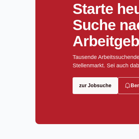
Starte he
Suche na
Arbeitgeb
Tausende Arbeitssuchende
Stellenmarkt. Sei auch dab
zur Jobsuche
Ben