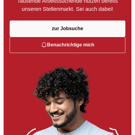
Tausende Arbeitssuchende nutzen bereits
unseren Stellenmarkt. Sei auch dabei!
zur Jobsuche
Benachrichtige mich