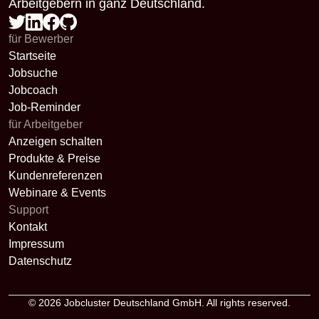
Arbeitgebern in ganz Deutschland.
für Bewerber
Startseite
Jobsuche
Jobcoach
Job-Reminder
für Arbeitgeber
Anzeigen schalten
Produkte & Preise
Kundenreferenzen
Webinare & Events
Support
Kontakt
Impressum
Datenschutz
© 2026
Jobcluster Deutschland GmbH
. All rights reserved.