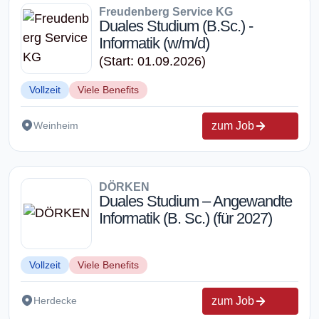
Freudenberg Service KG
Duales Studium (B.Sc.) -
Informatik (w/m/d)
(Start: 01.09.2026)
Vollzeit
Viele Benefits
zum Job
Weinheim
DÖRKEN
Duales Studium – Angewandte
Informatik (B. Sc.) (für 2027)
Vollzeit
Viele Benefits
zum Job
Herdecke