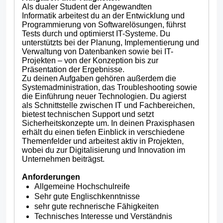
Als dualer Student der Angewandten
Informatik arbeitest du an der Entwicklung und
Programmierung von Softwarelösungen, führst
Tests durch und optimierst IT-Systeme. Du
unterstützts bei der Planung, Implementierung und
Verwaltung von Datenbanken sowie bei IT-
Projekten – von der Konzeption bis zur
Präsentation der Ergebnisse.
Zu deinen Aufgaben gehören außerdem die
Systemadministration, das Troubleshooting sowie
die Einführung neuer Technologien. Du agierst
als Schnittstelle zwischen IT und Fachbereichen,
bietest technischen Support und setzt
Sicherheitskonzepte um. In deinen Praxisphasen
erhält du einen tiefen Einblick in verschiedene
Themenfelder und arbeitest aktiv in Projekten,
wobei du zur Digitalisierung und Innovation im
Unternehmen beiträgst.
Anforderungen
Allgemeine Hochschulreife
Sehr gute Englischkenntnisse
sehr gute rechnerische Fähigkeiten
Technisches Interesse und Verständnis