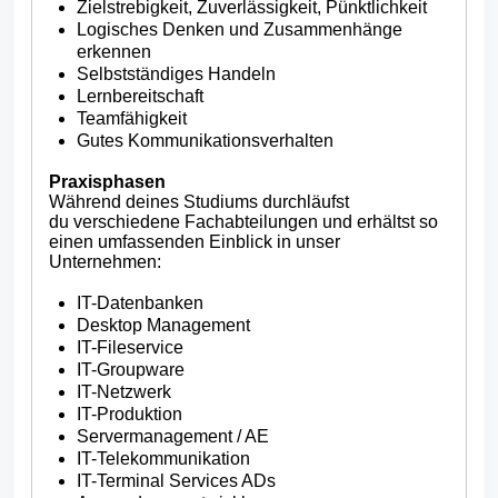
Zielstrebigkeit, Zuverlässigkeit, Pünktlichkeit
Logisches Denken und Zusammenhänge
erkennen
Selbstständiges Handeln
Lernbereitschaft
Teamfähigkeit
Gutes Kommunikationsverhalten
Praxisphasen
Während deines Studiums durchläufst
du verschiedene Fachabteilungen und erhältst so
einen umfassenden Einblick in unser
Unternehmen:
IT-Datenbanken
Desktop Management
IT-Fileservice
IT-Groupware
IT-Netzwerk
IT-Produktion
Servermanagement / AE
IT-Telekommunikation
IT-Terminal Services ADs