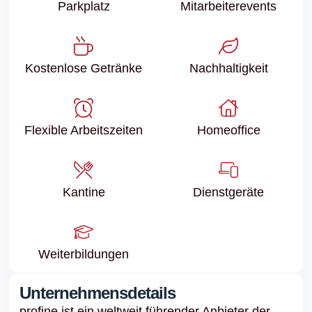
Parkplatz
Mitarbeiter­events
Kostenlose Getränke
Nachhaltigkeit
Flexible Arbeitszeiten
Homeoffice
Kantine
Dienstgeräte
Weiter­bildungen
Unternehmensdetails
profine ist ein weltweit führender Anbieter der