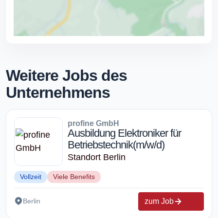
Weitere Jobs des
Unternehmens
profine GmbH
Ausbildung Elektroniker für
Betriebstechnik(m/w/d)
Standort Berlin
Vollzeit
Viele Benefits
zum Job
Berlin