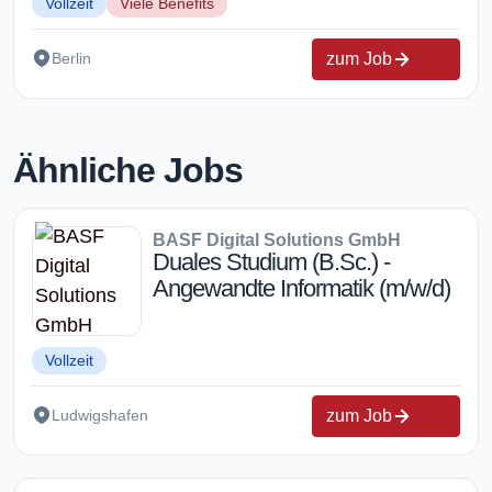
Vollzeit
Viele Benefits
zum Job
Berlin
Ähnliche Jobs
BASF Digital Solutions GmbH
Duales Studium (B.Sc.) -
Angewandte Informatik (m/w/d)
Vollzeit
zum Job
Ludwigshafen