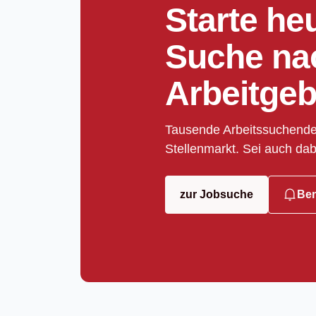
Starte he
Suche na
Arbeitgeb
Tausende Arbeitssuchende
Stellenmarkt. Sei auch dab
zur Jobsuche
Ben