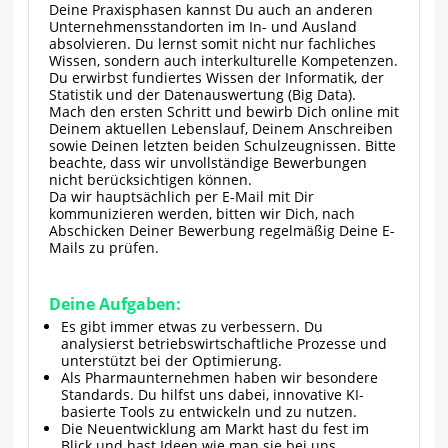
Deine Praxisphasen kannst Du auch an anderen
Unternehmensstandorten im In- und Ausland
absolvieren. Du lernst somit nicht nur fachliches
Wissen, sondern auch interkulturelle Kompetenzen.
Du erwirbst fundiertes Wissen der Informatik, der
Statistik und der Datenauswertung (Big Data).
Mach den ersten Schritt und bewirb Dich online mit
Deinem aktuellen Lebenslauf, Deinem Anschreiben
sowie Deinen letzten beiden Schulzeugnissen. Bitte
beachte, dass wir unvollständige Bewerbungen
nicht berücksichtigen können.
Da wir hauptsächlich per E-Mail mit Dir
kommunizieren werden, bitten wir Dich, nach
Abschicken Deiner Bewerbung regelmäßig Deine E-
Mails zu prüfen.
Deine Aufgaben:
Es gibt immer etwas zu verbessern. Du
analysierst betriebswirtschaftliche Prozesse und
unterstützt bei der Optimierung.
Als Pharmaunternehmen haben wir besondere
Standards. Du hilfst uns dabei, innovative KI-
basierte Tools zu entwickeln und zu nutzen.
Die Neuentwicklung am Markt hast du fest im
Blick und hast Ideen wie man sie bei uns