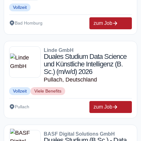
Vollzeit
zum Job
Bad Homburg
Linde GmbH
Duales Studium Data Science
und Künstliche Intelligenz (B.
Sc.) (m/w/d) 2026
Pullach, Deutschland
Vollzeit
Viele Benefits
zum Job
Pullach
BASF Digital Solutions GmbH
Duales Studium (B.Sc.) - Data