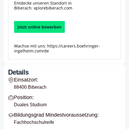
Entdecke unseren Standort in
Biberach:
xplorebiberach.com
Jetzt online bewerben
Wachse mit uns:
https://careers.boehringer-
ingelheim.com/de
Details
Einsatzort:
88400 Biberach
Position:
Duales Studium
Bildungsgrad Mindestvoraussetzung:
Fachhochschulreife