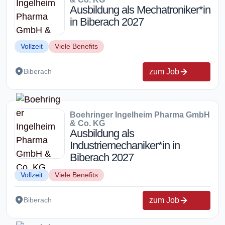
Ausbildung als Mechatroniker*in
in Biberach 2027
Vollzeit
Viele Benefits
zum Job
Biberach
Boehringer Ingelheim Pharma GmbH
& Co. KG
Ausbildung als
Industriemechaniker*in in
Biberach 2027
Vollzeit
Viele Benefits
zum Job
Biberach