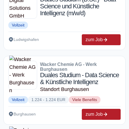
Science und Künstliche
Intelligenz (m/w/d)
Vollzeit
zum Job
Ludwigshafen
Wacker Chemie AG - Werk
Burghausen
Duales Studium - Data Science
& Künstliche Intelligenz
Standort Burghausen
Vollzeit
1.224 - 1.224 EUR
Viele Benefits
zum Job
Burghausen