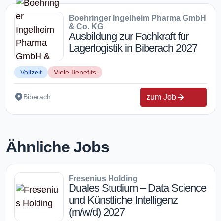
Boehringer Ingelheim Pharma GmbH
& Co. KG
Ausbildung zur Fachkraft für
Lagerlogistik in Biberach 2027
Vollzeit
Viele Benefits
zum Job
Biberach
Ähnliche Jobs
Fresenius Holding
Duales Studium – Data Science
und Künstliche Intelligenz
(m/w/d) 2027