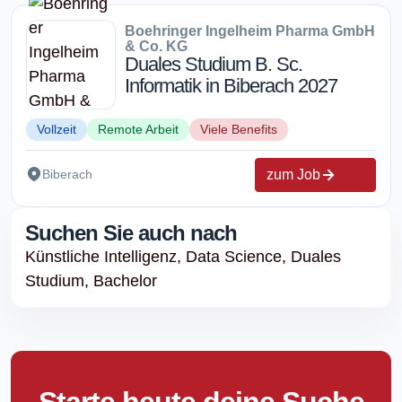
Boehringer Ingelheim Pharma GmbH
& Co. KG
Duales Studium B. Sc.
Informatik in Biberach 2027
Vollzeit
Remote Arbeit
Viele Benefits
zum Job
Biberach
Suchen Sie auch nach
Künstliche Intelligenz,
Data Science,
Duales
Studium,
Bachelor
Starte heute deine Suche