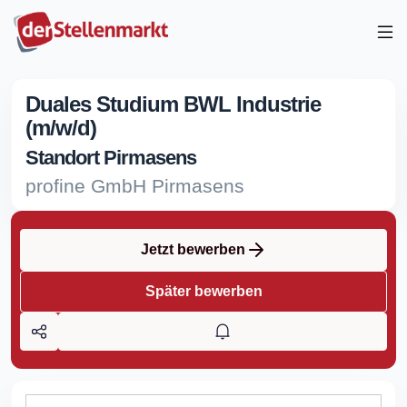
Duales Studium BWL Industrie
(m/w/d)
Standort Pirmasens
profine GmbH Pirmasens
Jetzt bewerben
Später bewerben