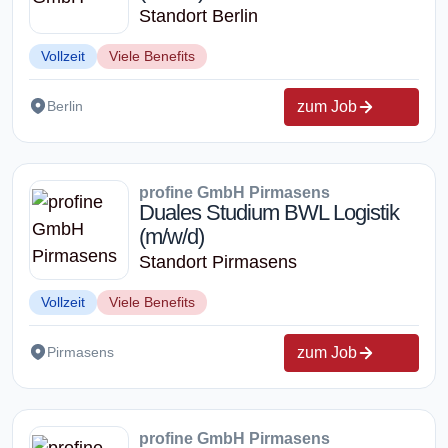
Standort Berlin
Vollzeit
Viele Benefits
zum Job
Berlin
profine GmbH Pirmasens
Duales Studium BWL Logistik
(m/w/d)
Standort Pirmasens
Vollzeit
Viele Benefits
zum Job
Pirmasens
profine GmbH Pirmasens