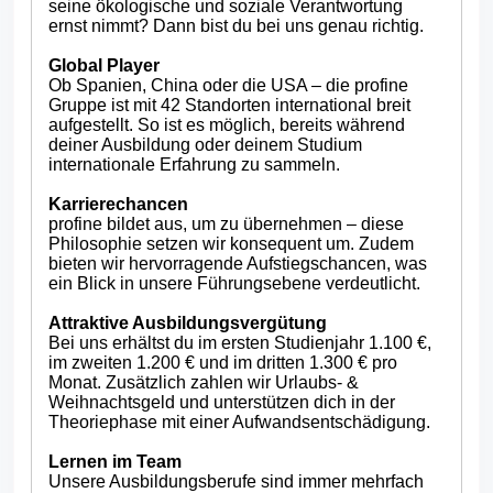
seine ökologische und soziale Verantwortung
ernst nimmt? Dann bist du bei uns genau richtig.
Global Player
Ob Spanien, China oder die USA – die profine
Gruppe ist mit 42 Standorten international breit
aufgestellt. So ist es möglich, bereits während
deiner Ausbildung oder deinem Studium
internationale Erfahrung zu sammeln.
Karrierechancen
profine bildet aus, um zu übernehmen – diese
Philosophie setzen wir konsequent um. Zudem
bieten wir hervorragende Aufstiegschancen, was
ein Blick in unsere Führungsebene verdeutlicht.
Attraktive Ausbildungsvergütung
Bei uns erhältst du im ersten Studienjahr 1.100 €,
im zweiten 1.200 € und im dritten 1.300 € pro
Monat. Zusätzlich zahlen wir Urlaubs- &
Weihnachtsgeld und unterstützen dich in der
Theoriephase mit einer Aufwandsentschädigung.
Lernen im Team
Unsere Ausbildungsberufe sind immer mehrfach