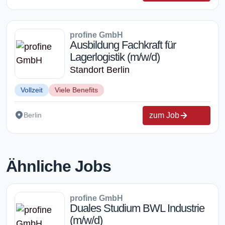
profine GmbH
Ausbildung Fachkraft für
Lagerlogistik (m/w/d)
Standort Berlin
Vollzeit
Viele Benefits
zum Job
Berlin
Ähnliche Jobs
profine GmbH
Duales Studium BWL Industrie
(m/w/d)