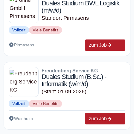
Duales Studium BWL Logistik
(m/w/d)
Standort Pirmasens
Vollzeit
Viele Benefits
zum Job
Pirmasens
Freudenberg Service KG
Duales Studium (B.Sc.) -
Informatik (w/m/d)
(Start: 01.09.2026)
Vollzeit
Viele Benefits
zum Job
Weinheim