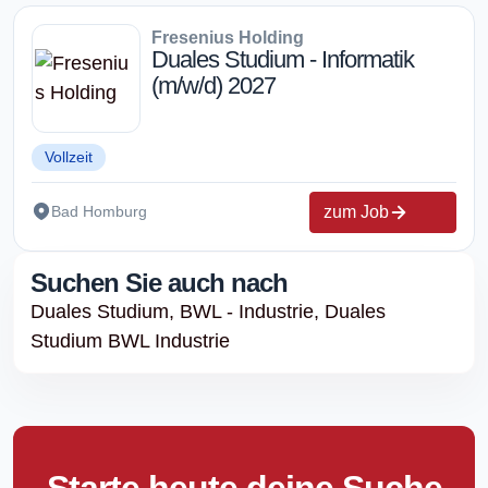
Fresenius Holding
Duales Studium - Informatik
(m/w/d) 2027
Vollzeit
zum Job
Bad Homburg
Suchen Sie auch nach
Duales Studium,
BWL - Industrie,
Duales
Studium BWL Industrie
Starte heute deine Suche