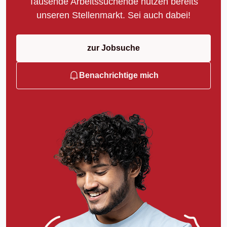
Tausende Arbeitssuchende nutzen bereits
unseren Stellenmarkt. Sei auch dabei!
zur Jobsuche
Benachrichtige mich