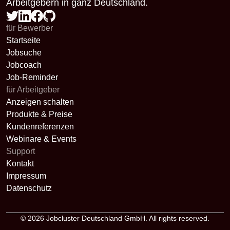
Arbeitgebern in ganz Deutschland.
für Bewerber
Startseite
Jobsuche
Jobcoach
Job-Reminder
für Arbeitgeber
Anzeigen schalten
Produkte & Preise
Kundenreferenzen
Webinare & Events
Support
Kontakt
Impressum
Datenschutz
© 2026
Jobcluster Deutschland GmbH
. All rights reserved.