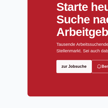
Starte he
Suche na
Arbeitgeb
Tausende Arbeitssuchende
Stellenmarkt. Sei auch dab
zur Jobsuche
Ben